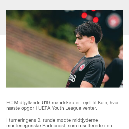
FC Midtjyllands U19-mandskab er rejst til Köln, hvor
næste opgør i UEFA Youth League venter.
I turneringens 2. runde mødte midtjyderne
montenegrinske Buducnost, som resulterede i en