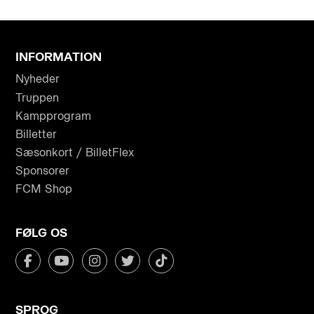
INFORMATION
Nyheder
Truppen
Kampprogram
Billetter
Sæsonkort / BilletFlex
Sponsorer
FCM Shop
FØLG OS
SPROG