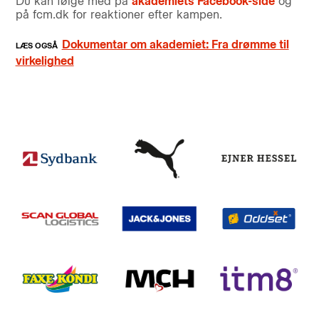
Du kan følge med på
akademiets Facebook-side
og
på fcm.dk for reaktioner efter kampen.
Dokumentar om akademiet: Fra drømme til
virkelighed