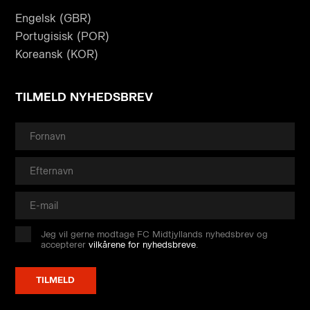
Engelsk (GBR)
Portugisisk (POR)
Koreansk (KOR)
TILMELD NYHEDSBREV
Jeg vil gerne modtage FC Midtjyllands nyhedsbrev og
accepterer
vilkårene for nyhedsbreve
.