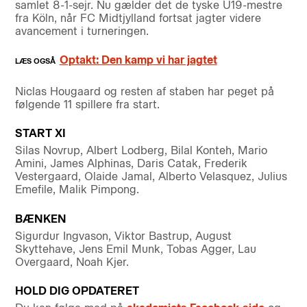
samlet 8-1-sejr. Nu gælder det de tyske U19-mestre
fra Köln, når FC Midtjylland fortsat jagter videre
avancement i turneringen.
Optakt: Den kamp vi har jagtet
Niclas Hougaard og resten af staben har peget på
følgende 11 spillere fra start.
START XI
Silas Novrup, Albert Lodberg, Bilal Konteh, Mario
Amini, James Alphinas, Daris Catak, Frederik
Vestergaard, Olaide Jamal, Alberto Velasquez, Julius
Emefile, Malik Pimpong.
BÆNKEN
Sigurdur Ingvason, Viktor Bastrup, August
Skyttehave, Jens Emil Munk, Tobas Agger, Lau
Overgaard, Noah Kjer.
HOLD DIG OPDATERET