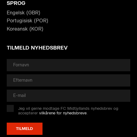
SPROG
Engelsk (GBR)
Portugisisk (POR)
Koreansk (KOR)
TILMELD NYHEDSBREV
Jeg vil gerne modtage FC Midtjyllands nyhedsbrev og
accepterer
vilkårene for nyhedsbreve
.