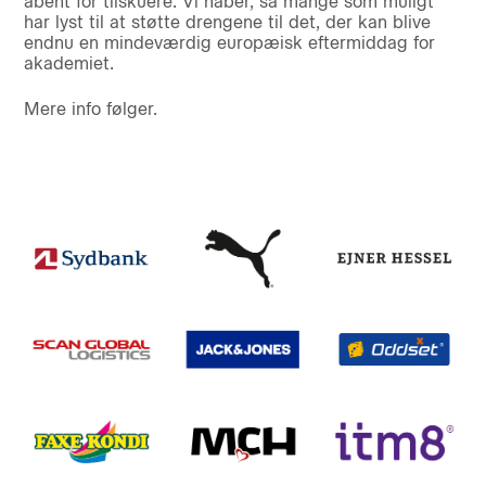
åbent for tilskuere. Vi håber, så mange som muligt
har lyst til at støtte drengene til det, der kan blive
endnu en mindeværdig europæisk eftermiddag for
akademiet.
Mere info følger.