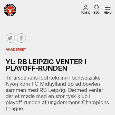
FCM ID
SØG
MENU
AKADEMIET
YL: RB LEIPZIG VENTER I
PLAYOFF-RUNDEN
Til tirsdagens lodtrækning i schweiziske
Nyon kom FC Midtjylland op ad bowlen
sammen med RB Leipzig. Dermed venter
der et møde med en stor tysk klub i
playoff-runden af ungdommens Champions
League.