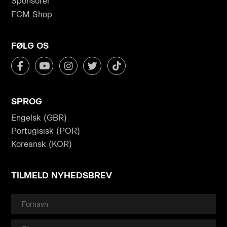
Sponsorer
FCM Shop
FØLG OS
SPROG
Engelsk (GBR)
Portugisisk (POR)
Koreansk (KOR)
TILMELD NYHEDSBREV