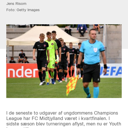
Jens Risom
Foto: Getty Images
I de seneste to udgaver af ungdommens Champions
League har FC Midtjylland været i kvartfinalen. I
sidste sæson blev turneringen aflyst, men nu er Youth