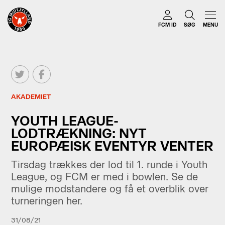
FCM ID
SØG
MENU
AKADEMIET
YOUTH LEAGUE-
LODTRÆKNING: NYT
EUROPÆISK EVENTYR VENTER
Tirsdag trækkes der lod til 1. runde i Youth
League, og FCM er med i bowlen. Se de
mulige modstandere og få et overblik over
turneringen her.
31/08/21