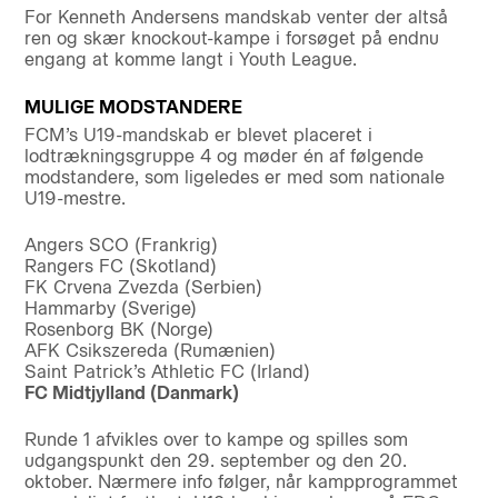
For Kenneth Andersens mandskab venter der altså
ren og skær knockout-kampe i forsøget på endnu
engang at komme langt i Youth League.
MULIGE MODSTANDERE
FCM’s U19-mandskab er blevet placeret i
lodtrækningsgruppe 4 og møder én af følgende
modstandere, som ligeledes er med som nationale
U19-mestre.
Angers SCO (Frankrig)
Rangers FC (Skotland)
FK Crvena Zvezda (Serbien)
Hammarby (Sverige)
Rosenborg BK (Norge)
AFK Csikszereda (Rumænien)
Saint Patrick’s Athletic FC (Irland)
FC Midtjylland (Danmark)
Runde 1 afvikles over to kampe og spilles som
udgangspunkt den 29. september og den 20.
oktober. Nærmere info følger, når kampprogrammet