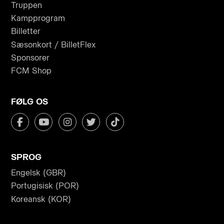
Truppen
Kampprogram
Billetter
Sæsonkort / BilletFlex
Sponsorer
FCM Shop
FØLG OS
SPROG
Engelsk (GBR)
Portugisisk (POR)
Koreansk (KOR)