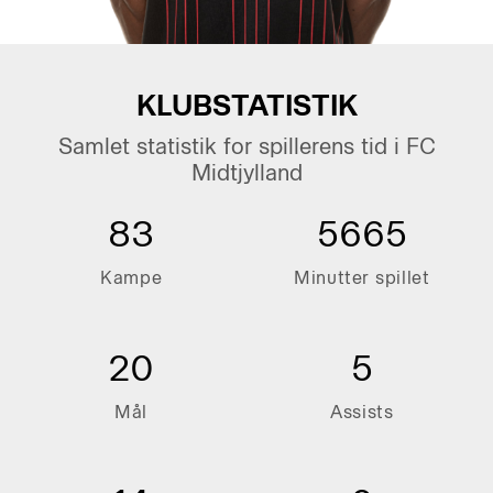
KLUBSTATISTIK
Samlet statistik for spillerens tid i FC
Midtjylland
83
5665
Kampe
Minutter spillet
20
5
Mål
Assists