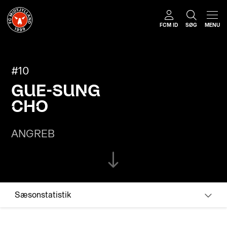
FCM ID
SØG
MENU
#10
GUE-SUNG
CHO
ANGREB