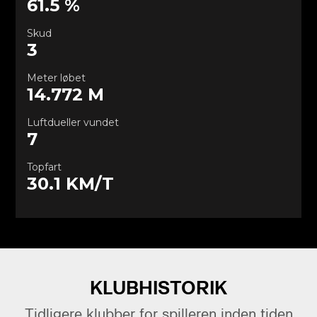
KLUBHISTORIK
Tidligere klubber for spilleren inden tiden