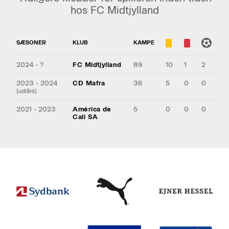
hos FC Midtjylland
SÆSONER
KLUB
KAMPE
2024 - ?
FC Midtjylland
89
10
1
2
2023 - 2024
CD Mafra
36
5
0
0
(udlånt)
2021 - 2023
América de
5
0
0
0
Cali SA