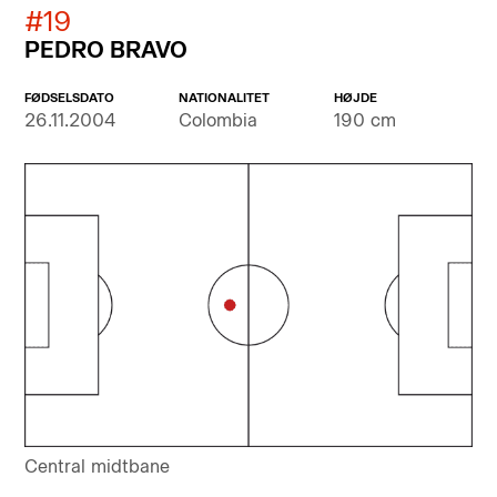
#19
PEDRO BRAVO
FØDSELSDATO
NATIONALITET
HØJDE
26.11.2004
Colombia
190 cm
Central midtbane