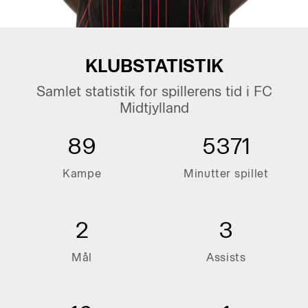
KLUBSTATISTIK
Samlet statistik for spillerens tid i FC
Midtjylland
89
5371
Kampe
Minutter spillet
2
3
Mål
Assists