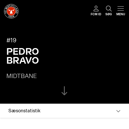
FCM ID
SØG
MENU
#19
PEDRO
BRAVO
MIDTBANE