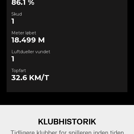
KLUBHISTORIK
Tidligere klubber for spilleren inden tiden