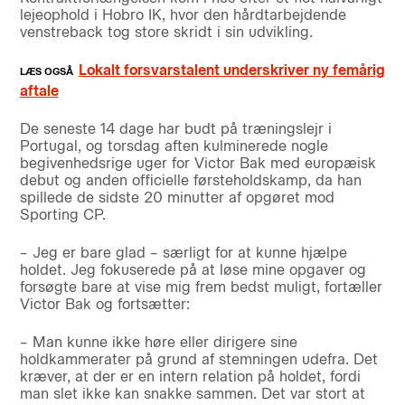
lejeophold i Hobro IK, hvor den hårdtarbejdende
venstreback tog store skridt i sin udvikling.
Lokalt forsvarstalent underskriver ny femårig
aftale
De seneste 14 dage har budt på træningslejr i
Portugal, og torsdag aften kulminerede nogle
begivenhedsrige uger for Victor Bak med europæisk
debut og anden officielle førsteholdskamp, da han
spillede de sidste 20 minutter af opgøret mod
Sporting CP.
– Jeg er bare glad – særligt for at kunne hjælpe
holdet. Jeg fokuserede på at løse mine opgaver og
forsøgte bare at vise mig frem bedst muligt, fortæller
Victor Bak og fortsætter:
– Man kunne ikke høre eller dirigere sine
holdkammerater på grund af stemningen udefra. Det
kræver, at der er en intern relation på holdet, fordi
man slet ikke kan snakke sammen. Det var stort at