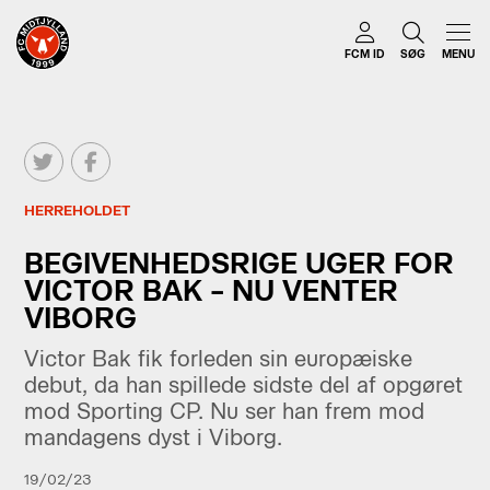
FCM ID
SØG
MENU
HERREHOLDET
BEGIVENHEDSRIGE UGER FOR
VICTOR BAK – NU VENTER
VIBORG
Victor Bak fik forleden sin europæiske
debut, da han spillede sidste del af opgøret
mod Sporting CP. Nu ser han frem mod
mandagens dyst i Viborg.
19/02/23