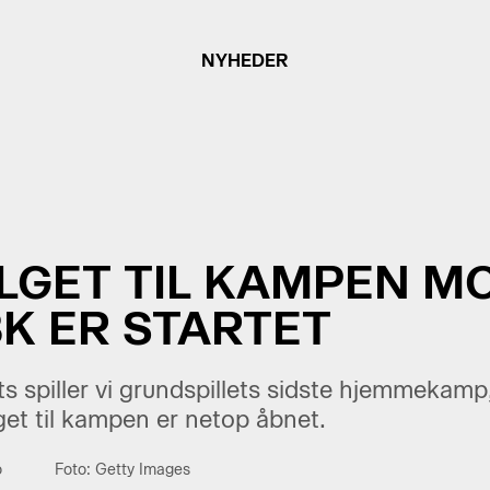
NYHEDER
ALGET TIL KAMPEN M
K ER STARTET
 spiller vi grundspillets sidste hjemmekamp,
get til kampen er netop åbnet.
o
Foto: Getty Images