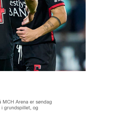
 på MCH Arena er søndag
 grundspillet, og