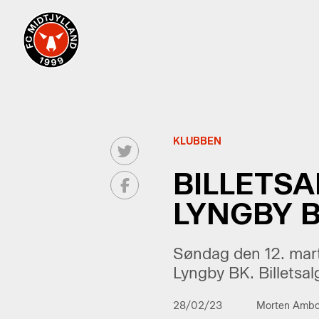
KLUBBEN
BILLETS
LYNGBY B
Søndag den 12. marts
Lyngby BK. Billetsal
28/02/23
Morten Amb