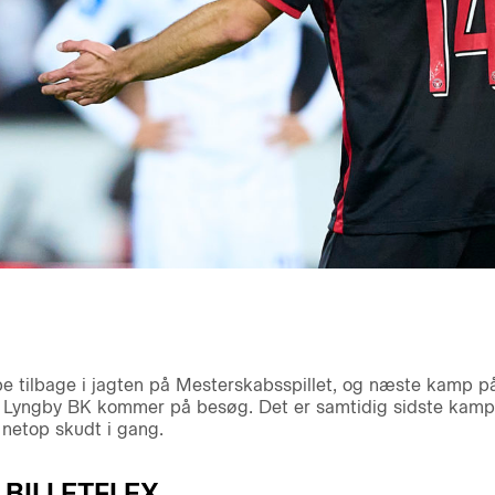
e tilbage i jagten på Mesterskabsspillet, og næste kamp
år Lyngby BK kommer på besøg. Det er samtidig sidste kamp i
r netop skudt i gang.
BILLETFLEX