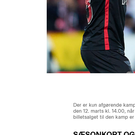
Der er kun afgørende kamp
den 12. marts kl. 14.00, n
billetsalget til den kamp e
SÆSONKORT OG 