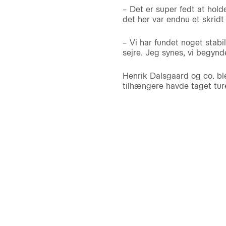
– Det er super fedt at hold
det her var endnu et skridt
– Vi har fundet noget stabil
sejre. Jeg synes, vi begynd
Henrik Dalsgaard og co. ble
tilhængere havde taget ture