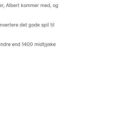
éer, Albert kommer med, og
nvertere det gode spil til
 mindre end 1400 midtjyske