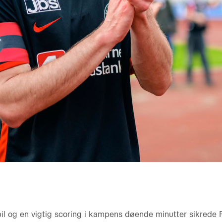
ot spil og en vigtig scoring i kampens døende minutter sikred