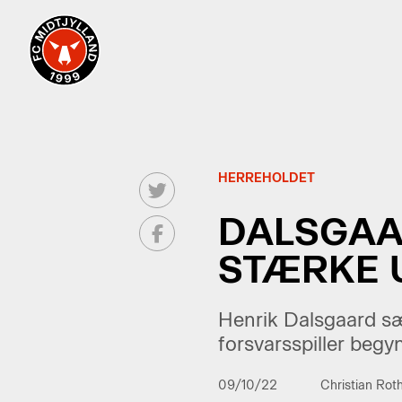
HERREHOLDET
DALSGAAR
STÆRKE 
Henrik Dalsgaard sæt
forsvarsspiller begy
09/10/22
Christian Rot