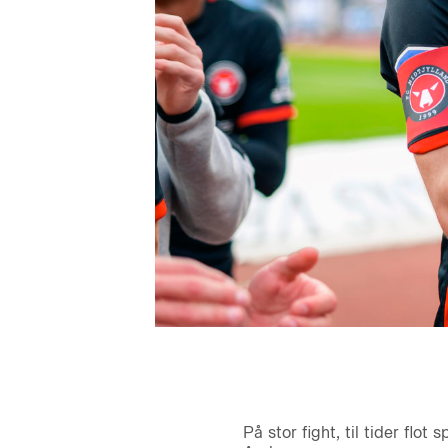
På stor fight, til tider fl