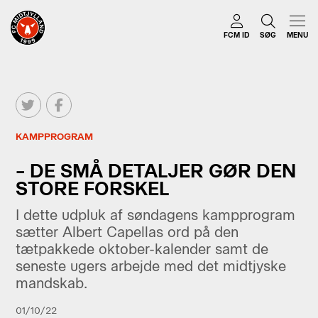
FCM ID
SØG
MENU
KAMPPROGRAM
– DE SMÅ DETALJER GØR DEN
STORE FORSKEL
I dette udpluk af søndagens kampprogram
sætter Albert Capellas ord på den
tætpakkede oktober-kalender samt de
seneste ugers arbejde med det midtjyske
mandskab.
01/10/22