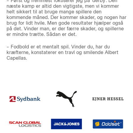
– Først og fremmest fokuserer jeg på ’derby’. Den
næste kamp er altid den vigtigste, men vi kommer
helt sikkert til at bruge mange spillere den
kommende måned. Der kommer skader, og nogen har
brug for lidt hvile. Men gode resultater hjælper også
på det. Vinder man, er der færre skader, og spillerne
er mindre trætte. Sådan er det.
– Fodbold er et mentalt spil. Vinder du, har du
kræfterne, konstaterer en travl og smilende Albert
Capellas.