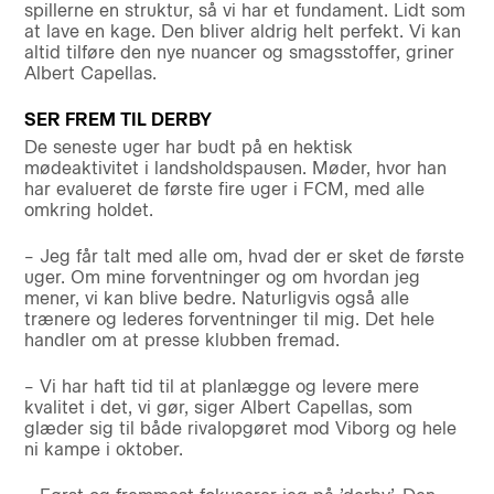
spillerne en struktur, så vi har et fundament. Lidt som
at lave en kage. Den bliver aldrig helt perfekt. Vi kan
altid tilføre den nye nuancer og smagsstoffer, griner
Albert Capellas.
SER FREM TIL DERBY
De seneste uger har budt på en hektisk
mødeaktivitet i landsholdspausen. Møder, hvor han
har evalueret de første fire uger i FCM, med alle
omkring holdet.
– Jeg får talt med alle om, hvad der er sket de første
uger. Om mine forventninger og om hvordan jeg
mener, vi kan blive bedre. Naturligvis også alle
trænere og lederes forventninger til mig. Det hele
handler om at presse klubben fremad.
– Vi har haft tid til at planlægge og levere mere
kvalitet i det, vi gør, siger Albert Capellas, som
glæder sig til både rivalopgøret mod Viborg og hele
ni kampe i oktober.