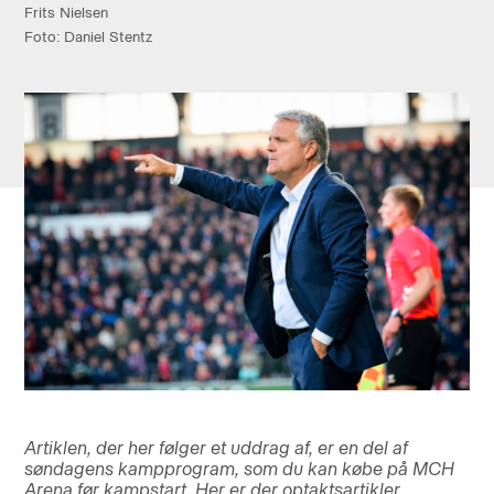
Frits Nielsen
Foto: Daniel Stentz
Artiklen, der her følger et uddrag af, er en del af
søndagens kampprogram, som du kan købe på MCH
Arena før kampstart. Her er der optaktsartikler,