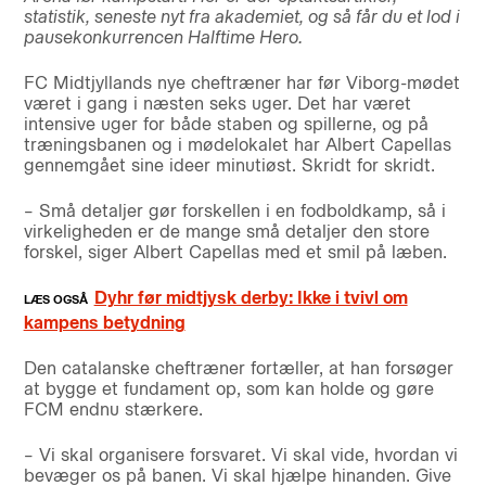
statistik, seneste nyt fra akademiet, og så får du et lod i
pausekonkurrencen Halftime Hero.
FC Midtjyllands nye cheftræner har før Viborg-mødet
været i gang i næsten seks uger. Det har været
intensive uger for både staben og spillerne, og på
træningsbanen og i mødelokalet har Albert Capellas
gennemgået sine ideer minutiøst. Skridt for skridt.
– Små detaljer gør forskellen i en fodboldkamp, så i
virkeligheden er de mange små detaljer den store
forskel, siger Albert Capellas med et smil på læben.
Dyhr før midtjysk derby: Ikke i tvivl om
kampens betydning
Den catalanske cheftræner fortæller, at han forsøger
at bygge et fundament op, som kan holde og gøre
FCM endnu stærkere.
– Vi skal organisere forsvaret. Vi skal vide, hvordan vi
bevæger os på banen. Vi skal hjælpe hinanden. Give