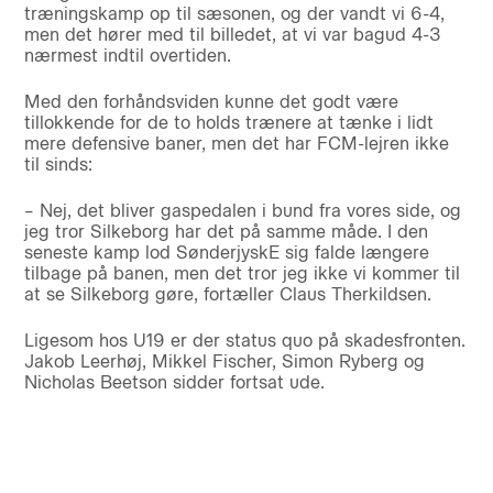
træningskamp op til sæsonen, og der vandt vi 6-4,
men det hører med til billedet, at vi var bagud 4-3
nærmest indtil overtiden.
Med den forhåndsviden kunne det godt være
tillokkende for de to holds trænere at tænke i lidt
mere defensive baner, men det har FCM-lejren ikke
til sinds:
– Nej, det bliver gaspedalen i bund fra vores side, og
jeg tror Silkeborg har det på samme måde. I den
seneste kamp lod SønderjyskE sig falde længere
tilbage på banen, men det tror jeg ikke vi kommer til
at se Silkeborg gøre, fortæller Claus Therkildsen.
Ligesom hos U19 er der status quo på skadesfronten.
Jakob Leerhøj, Mikkel Fischer, Simon Ryberg og
Nicholas Beetson sidder fortsat ude.