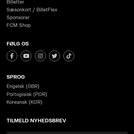
Billetter
Sæsonkort / BilletFlex
Sponsorer
FCM Shop
FØLG OS
SPROG
Engelsk (GBR)
Portugisisk (POR)
Koreansk (KOR)
TILMELD NYHEDSBREV