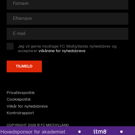
Jeg vil gerne modtage FC Midtjyllands nyhedsbrev og
accepterer
vilkårene for nyhedsbreve
.
Privatlivspolitik
Cookiepolitik
Vilkår for nyhedsbreve
Kontrolrapport
COPYRIGHT 2026 © FC MIDTJYLLAND
ovedsponsor for akademiet