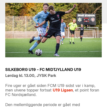
SILKEBORG U19 – FC MIDTJYLLAND U19
Lørdag kl. 13.00, JYSK Park
Fire uger er gået siden FCM U19 sidst var i kamp,
men ulvene topper fortsat
U19 Ligaen
, et point foran
FC Nordsjælland.
Den mellemliggende periode er gået med