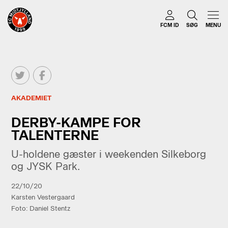
FCM ID
SØG
MENU
AKADEMIET
DERBY-KAMPE FOR
TALENTERNE
U-holdene gæster i weekenden Silkeborg
og JYSK Park.
22/10/20
Karsten Vestergaard
Foto: Daniel Stentz