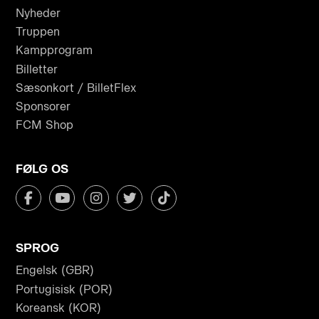
Nyheder
Truppen
Kampprogram
Billetter
Sæsonkort / BilletFlex
Sponsorer
FCM Shop
FØLG OS
SPROG
Engelsk (GBR)
Portugisisk (POR)
Koreansk (KOR)