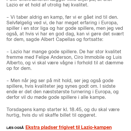
Lazio er et hold af utrolig høj kvalitet.
– Vi taber aldrig en kamp, før vi er gået ind til den.
Selvfølgelig ved vi, de har meget erfaring i Europa,
spiller i en stor liga og har gode spillere, men jeg ved
også, at hvis vi har en god dag, kan vi gøre det svært
for dem, sagde Albert Capellas og fortsatte:
– Lazio har mange gode spillere. De har stor kvalitet
fremme med Felipe Anderson, Ciro Immobile og Luis
Alberto, og vi skal være vågne i forhold til at dæmme
op for dem.
– Men når jeg ser på mit hold, ser jeg også gode
spillere, hvis kvaliteter jeg synes godt om. I sidste
ende er det den næststørste turnering i Europa, og
derfor vil du møde gode spillere i alle kampe.
Torsdagens kamp starter kl. 18.45, og du skal være
hurtig, hvis du vil skaffe billet til opgøret.
Ekstra pladser frigivet til Lazio-kampen