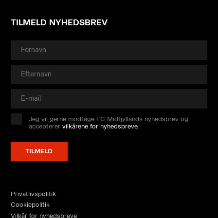
TILMELD NYHEDSBREV
Jeg vil gerne modtage FC Midtjyllands nyhedsbrev og
accepterer
vilkårene for nyhedsbreve
.
Privatlivspolitik
Cookiepolitik
Vilkår for nyhedsbreve