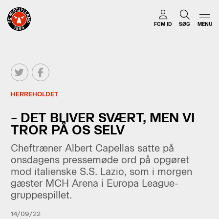
FCM ID
SØG
MENU
HERREHOLDET
– DET BLIVER SVÆRT, MEN VI
TROR PÅ OS SELV
Cheftræner Albert Capellas satte på
onsdagens pressemøde ord på opgøret
mod italienske S.S. Lazio, som i morgen
gæster MCH Arena i Europa League-
gruppespillet.
14/09/22