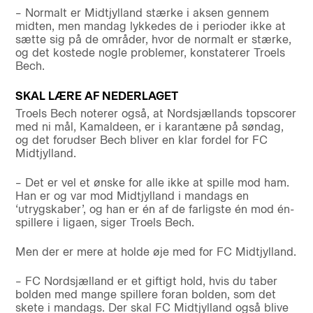
– Normalt er Midtjylland stærke i aksen gennem
midten, men mandag lykkedes de i perioder ikke at
sætte sig på de områder, hvor de normalt er stærke,
og det kostede nogle problemer, konstaterer Troels
Bech.
SKAL LÆRE AF NEDERLAGET
Troels Bech noterer også, at Nordsjællands topscorer
med ni mål, Kamaldeen, er i karantæne på søndag,
og det forudser Bech bliver en klar fordel for FC
Midtjylland.
– Det er vel et ønske for alle ikke at spille mod ham.
Han er og var mod Midtjylland i mandags en
‘utrygskaber’, og han er én af de farligste én mod én-
spillere i ligaen, siger Troels Bech.
Men der er mere at holde øje med for FC Midtjylland.
– FC Nordsjælland er et giftigt hold, hvis du taber
bolden med mange spillere foran bolden, som det
skete i mandags. Der skal FC Midtjylland også blive