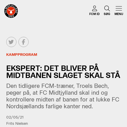
FCM ID
SØG
MENU
KAMPPROGRAM
EKSPERT: DET BLIVER PÅ
MIDTBANEN SLAGET SKAL STÅ
Den tidligere FCM-træner, Troels Bech,
peger på, at FC Midtjylland skal ind og
kontrollere midten af banen for at lukke FC
Nordsjællands farlige kanter ned.
02/05/21
Frits Nielsen