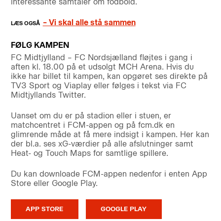
interessante samtaler om fodbold.
– Vi skal alle stå sammen
FØLG KAMPEN
FC Midtjylland – FC Nordsjælland fløjtes i gang i
aften kl. 18.00 på et udsolgt MCH Arena. Hvis du
ikke har billet til kampen, kan opgøret ses direkte på
TV3 Sport og Viaplay eller følges i tekst via FC
Midtjyllands Twitter.
Uanset om du er på stadion eller i stuen, er
matchcentret i FCM-appen og på fcm.dk en
glimrende måde at få mere indsigt i kampen. Her kan
der bl.a. ses xG-værdier på alle afslutninger samt
Heat- og Touch Maps for samtlige spillere.
Du kan downloade FCM-appen nedenfor i enten App
Store eller Google Play.
APP STORE
GOOGLE PLAY