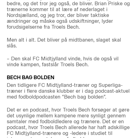
bedre, og det tror jeg også, de bliver. Brian Priske og
trænerne kommer til at lære af nederlaget i
Nordsjælland, og jeg tror, der bliver taktiske
ændringer og måske også udskiftninger, lyder
forudsigelserne fra Troels Bech.
Men alt i alt. Det bliver på midtbanen, slaget skal
slås.
– Den skal FC Midtjylland vinde, hvis de også vil
vinde kampen, fastslår Troels Bech.
BECH BAG BOLDEN
Den tidligere FC Midtjylland-træner og Superliga-
træner i flere danske klubber er i dag podcast-aktuel
med fodboldpodcasten “Bech bag bolden”.
Det er en podcast, hvor Troels Bech forsøger at gøre
det usynlige mellem kampene mere synligt gennem
samtaler med fodboldledere og trænere. Det er en
podcast, hvor Troels Bech allerede har haft adskillige
FC Midtjylland-trænere og -ledere i studiet til