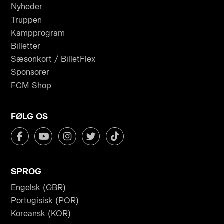
Nyheder
Truppen
Kampprogram
Billetter
Sæsonkort / BilletFlex
Sponsorer
FCM Shop
FØLG OS
SPROG
Engelsk (GBR)
Portugisisk (POR)
Koreansk (KOR)