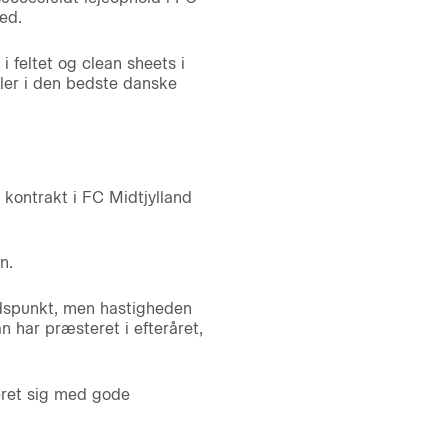
ed.
 feltet og clean sheets i
ler i den bedste danske
kontrakt i FC Midtjylland
n.
idspunkt, men hastigheden
 har præsteret i efteråret,
eret sig med gode