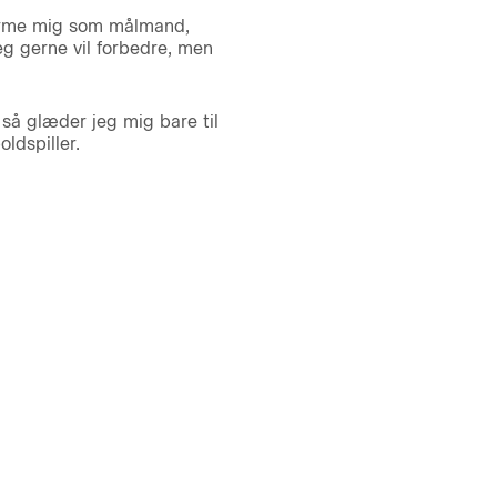
forme mig som målmand,
g gerne vil forbedre, men
 så glæder jeg mig bare til
oldspiller.