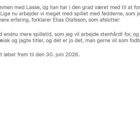
sammen med Lasse, og han har i den grad været med til at 
 Lige nu arbejder vi meget med spillet med fødderne, som je
mere erfaring, forklarer Elias Olafsson, som afslutter:
endnu mere spilletid, som jeg vil arbejde stenhårdt for, og
pæisk og jagte titler, og det er jo det, man gerne vil som fodb
t løber frem til den 30. juni 2026.