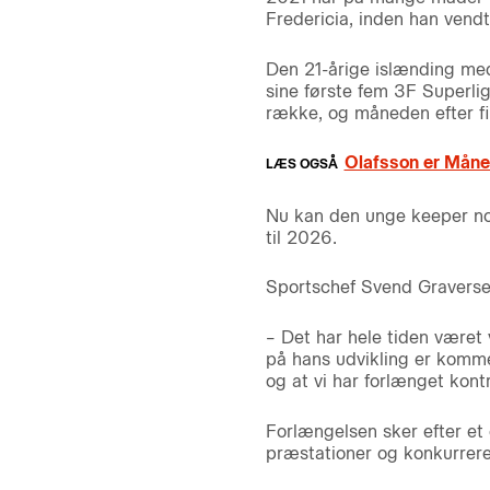
Fredericia, inden han vendt
Den 21-årige islænding med
sine første fem 3F Superli
række, og måneden efter fi
Olafsson er Måned
Nu kan den unge keeper not
til 2026.
Sportschef Svend Graverse
– Det har hele tiden været
på hans udvikling er kommet
og at vi har forlænget kon
Forlængelsen sker efter et
præstationer og konkurrere