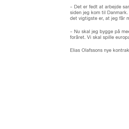
– Det er fedt at arbejde 
siden jeg kom til Danmark.
det vigtigste er, at jeg får 
– Nu skal jeg bygge på med 
foråret. Vi skal spille euro
Elias Olafssons nye kontrak