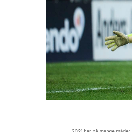
2021 har på mange måder vær