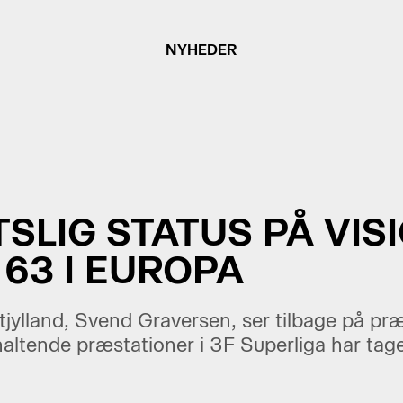
NYHEDER
SLIG STATUS PÅ VISI
63 I EUROPA
jylland, Svend Graversen, ser tilbage på pr
altende præstationer i 3F Superliga har tage