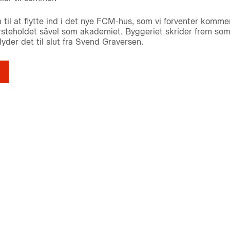
 til at flytte ind i det nye FCM-hus, som vi forventer kommer
rsteholdet såvel som akademiet. Byggeriet skrider frem som 
yder det til slut fra Svend Graversen.