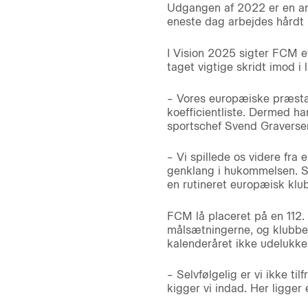
Udgangen af 2022 er en anle
eneste dag arbejdes hårdt p
I Vision 2025 sigter FCM e
taget vigtige skridt imod i 
– Vores europæiske præsta
koefficientliste. Dermed ha
sportschef Svend Graversen
– Vi spillede os videre fr
genklang i hukommelsen. Sa
en rutineret europæisk klub.
FCM lå placeret på en 112. 
målsætningerne, og klubben
kalenderåret ikke udelukke
– Selvfølgelig er vi ikke ti
kigger vi indad. Her ligger 