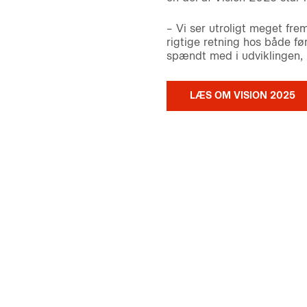
– Vi ser utroligt meget frem
rigtige retning hos både fø
spændt med i udviklingen, l
LÆS OM VISION 2025