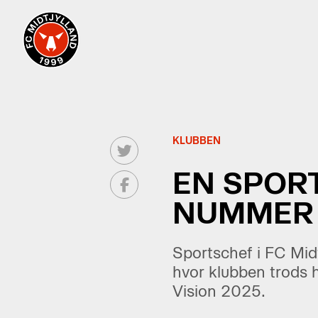
KLUBBEN
EN SPORT
NUMMER 
Sportschef i FC Midt
hvor klubben trods h
Vision 2025.