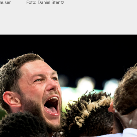
hausen
Foto: Daniel Stentz