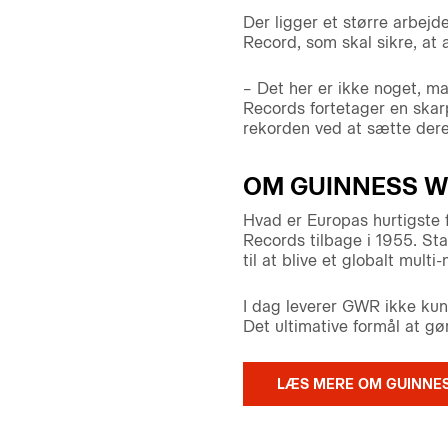
Der ligger et større arbejd
Record, som skal sikre, at a
– Det her er ikke noget, ma
Records fortetager en skarp
rekorden ved at sætte dere
OM GUINNESS 
Hvad er Europas hurtigste 
Records tilbage i 1955. St
til at blive et globalt mul
I dag leverer GWR ikke kun
Det ultimative formål at gør
LÆS MERE OM GUINNE