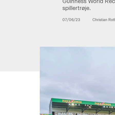
Guinness World Rec
spillertrøje.
07/06/23
Christian Ro