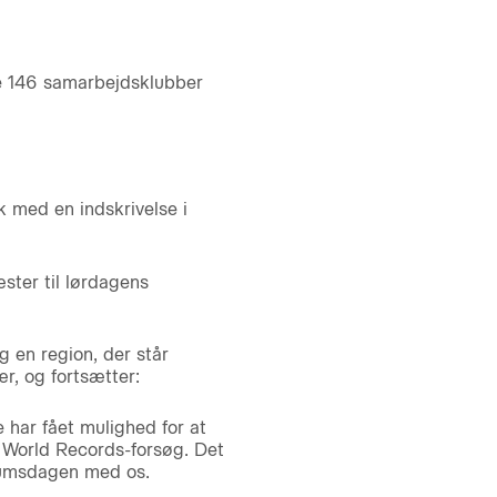
e 146 samarbejdsklubber
 med en indskrivelse i
ster til lørdagens
 en region, der står
, og fortsætter:
 har fået mulighed for at
s World Records-forsøg. Det
læumsdagen med os.