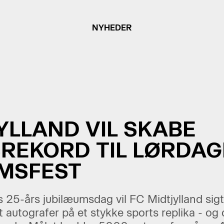
NYHEDER
YLLAND VIL SKABE
REKORD TIL LØRDA
MSFEST
 25-års jubilæumsdag vil FC Midtjylland sigt
t autografer på et stykke sports replika - og