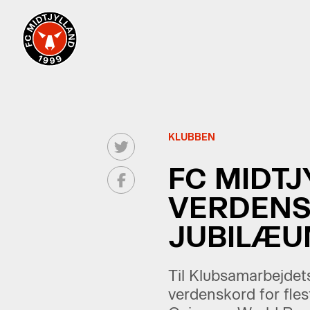
KLUBBEN
FC MIDTJ
VERDENS
JUBILÆU
Til Klubsamarbejdets
verdenskord for fles