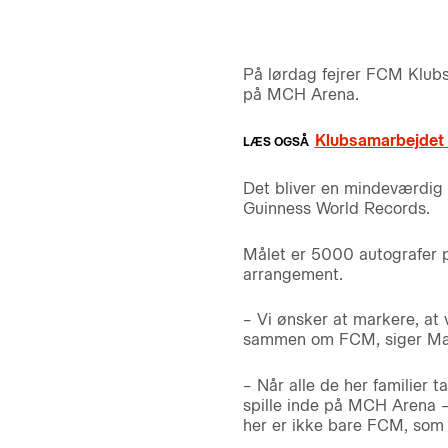
På lørdag fejrer FCM Klub
på MCH Arena.
Klubsamarbejdet 
Det bliver en mindeværdig 
Guinness World Records.
Målet er 5000 autografer p
arrangement.
– Vi ønsker at markere, at
sammen om FCM, siger Mark
– Når alle de her familier 
spille inde på MCH Arena –
her er ikke bare FCM, som 