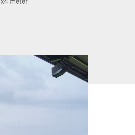
4x4 meter