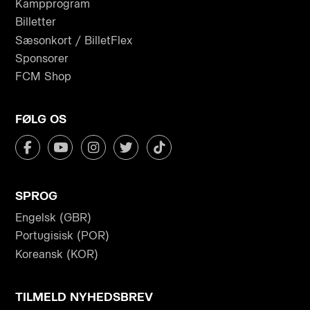
Kampprogram
Billetter
Sæsonkort / BilletFlex
Sponsorer
FCM Shop
FØLG OS
SPROG
Engelsk (GBR)
Portugisisk (POR)
Koreansk (KOR)
TILMELD NYHEDSBREV