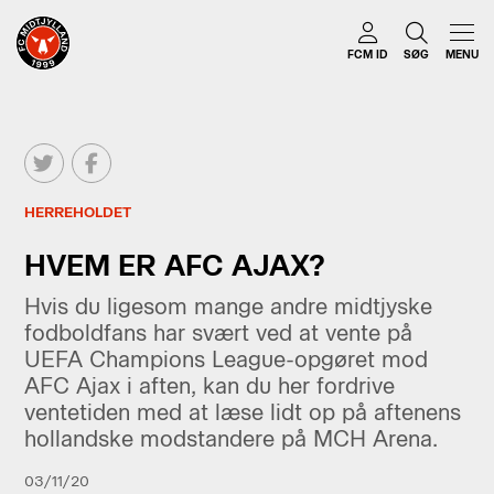
FCM ID
SØG
MENU
HERREHOLDET
HVEM ER AFC AJAX?
Hvis du ligesom mange andre midtjyske
fodboldfans har svært ved at vente på
UEFA Champions League-opgøret mod
AFC Ajax i aften, kan du her fordrive
ventetiden med at læse lidt op på aftenens
hollandske modstandere på MCH Arena.
03/11/20