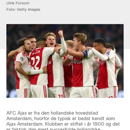
Ulrik Forsom
Foto: Getty Images
AFC Ajax er fra den hollandske hovedstad
Amsterdam, hvorfor de typisk er bedst kendt som
Ajax Amsterdam. Klubben er stiftet i år 1900 og det
er faktisk den mest succesfulde hollandske