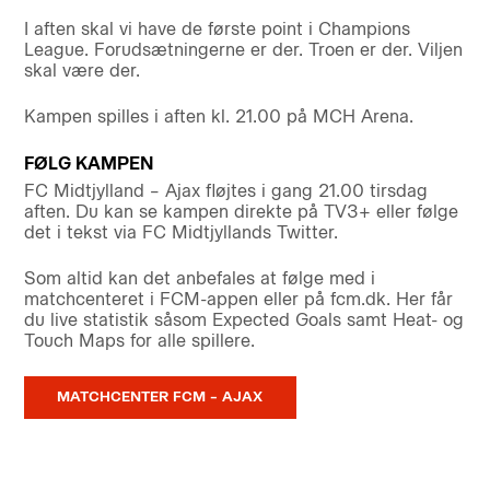
I aften skal vi have de første point i Champions
League. Forudsætningerne er der. Troen er der. Viljen
skal være der.
Kampen spilles i aften kl. 21.00 på MCH Arena.
FØLG KAMPEN
FC Midtjylland – Ajax fløjtes i gang 21.00 tirsdag
aften. Du kan se kampen direkte på TV3+ eller følge
det i tekst via FC Midtjyllands Twitter.
Som altid kan det anbefales at følge med i
matchcenteret i FCM-appen eller på fcm.dk. Her får
du live statistik såsom Expected Goals samt Heat- og
Touch Maps for alle spillere.
MATCHCENTER FCM – AJAX