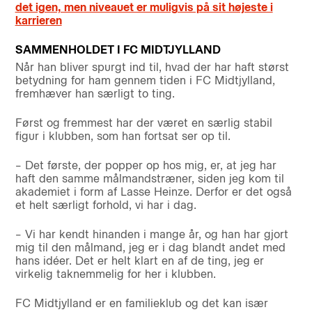
det igen, men niveauet er muligvis på sit højeste i
karrieren
SAMMENHOLDET I FC MIDTJYLLAND
Når han bliver spurgt ind til, hvad der har haft størst
betydning for ham gennem tiden i FC Midtjylland,
fremhæver han særligt to ting.
Først og fremmest har der været en særlig stabil
figur i klubben, som han fortsat ser op til.
– Det første, der popper op hos mig, er, at jeg har
haft den samme målmandstræner, siden jeg kom til
akademiet i form af Lasse Heinze. Derfor er det også
et helt særligt forhold, vi har i dag.
– Vi har kendt hinanden i mange år, og han har gjort
mig til den målmand, jeg er i dag blandt andet med
hans idéer. Det er helt klart en af de ting, jeg er
virkelig taknemmelig for her i klubben.
FC Midtjylland er en familieklub og det kan især