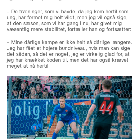
– De træninger, som vi havde, da jeg kom hertil som
ung, har formet mig helt vildt, men jeg vil også sige,
at den sæson, som vi har gang i nu, har givet mig
væsentlig mere stabilitet, fortæller han og fortsætter:
– Mine dårlige kampe er ikke helt så dårlige længere.
Jeg har fået et højere bundniveau, hvis man kan sige
det sådan, så det er noget, jeg er virkelig glad for, at
jeg har knækket koden til, men det har også krævet
meget at nå hertil.