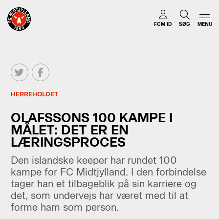
FCM ID
SØG
MENU
HERREHOLDET
OLAFSSONS 100 KAMPE I
MÅLET: DET ER EN
LÆRINGSPROCES
Den islandske keeper har rundet 100
kampe for FC Midtjylland. I den forbindelse
tager han et tilbageblik på sin karriere og
det, som undervejs har været med til at
forme ham som person.