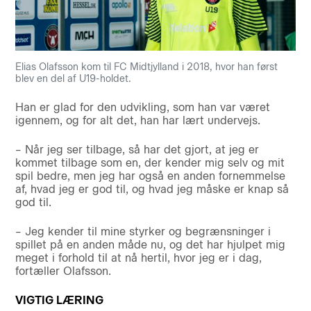
Elias Olafsson kom til FC Midtjylland i 2018, hvor han først
blev en del af U19-holdet.
Han er glad for den udvikling, som han var været
igennem, og for alt det, han har lært undervejs.
– Når jeg ser tilbage, så har det gjort, at jeg er
kommet tilbage som en, der kender mig selv og mit
spil bedre, men jeg har også en anden fornemmelse
af, hvad jeg er god til, og hvad jeg måske er knap så
god til.
– Jeg kender til mine styrker og begrænsninger i
spillet på en anden måde nu, og det har hjulpet mig
meget i forhold til at nå hertil, hvor jeg er i dag,
fortæller Olafsson.
VIGTIG LÆRING