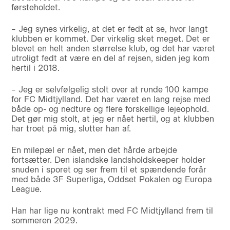
førsteholdet.
– Jeg synes virkelig, at det er fedt at se, hvor langt
klubben er kommet. Der virkelig sket meget. Det er
blevet en helt anden størrelse klub, og det har været
utroligt fedt at være en del af rejsen, siden jeg kom
hertil i 2018.
– Jeg er selvfølgelig stolt over at runde 100 kampe
for FC Midtjylland. Det har været en lang rejse med
både op- og nedture og flere forskellige lejeophold.
Det gør mig stolt, at jeg er nået hertil, og at klubben
har troet på mig, slutter han af.
En milepæl er nået, men det hårde arbejde
fortsætter. Den islandske landsholdskeeper holder
snuden i sporet og ser frem til et spændende forår
med både 3F Superliga, Oddset Pokalen og Europa
League.
Han har lige nu kontrakt med FC Midtjylland frem til
sommeren 2029.