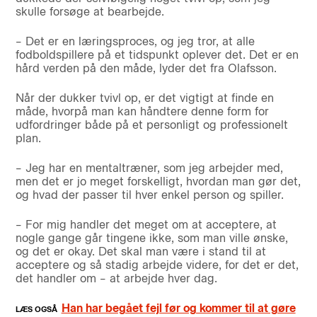
skulle forsøge at bearbejde.
– Det er en læringsproces, og jeg tror, at alle
fodboldspillere på et tidspunkt oplever det. Det er en
hård verden på den måde, lyder det fra Olafsson.
Når der dukker tvivl op, er det vigtigt at finde en
måde, hvorpå man kan håndtere denne form for
udfordringer både på et personligt og professionelt
plan.
– Jeg har en mentaltræner, som jeg arbejder med,
men det er jo meget forskelligt, hvordan man gør det,
og hvad der passer til hver enkel person og spiller.
– For mig handler det meget om at acceptere, at
nogle gange går tingene ikke, som man ville ønske,
og det er okay. Det skal man være i stand til at
acceptere og så stadig arbejde videre, for det er det,
det handler om – at arbejde hver dag.
Han har begået fejl før og kommer til at gøre