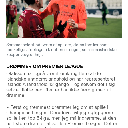
Sammenholdet på tværs af spillere, deres familier samt
forskellige afdelinger i klubben er noget, som den islandske
keeper vægter højt.
DRØMMER OM PREMIER LEAGUE
Olafsson har også været omkring flere af de
islandske ungdomslandshold og har repræsenteret
Islands A-landshold 13 gange – og selvom det i sig
selv er flotte bedrifter, er han ikke færdig med at
drømme.
– Først og fremmest drømmer jeg om at spille i
Champions League. Derudover vil jeg rigtig gerne
spille i en top 5-liga, men jeg må indrømme, at den
helt store drøm er at spille i Premier League. Det er