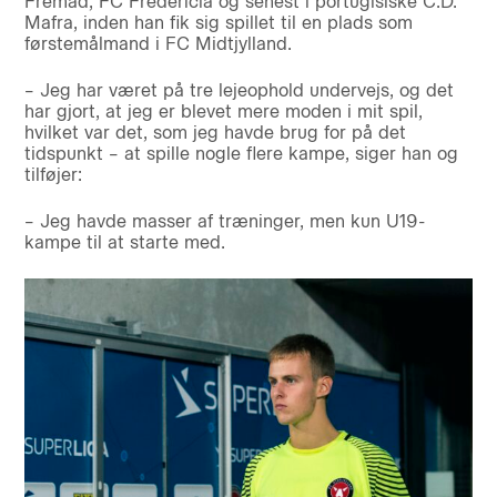
Fremad, FC Fredericia og senest i portugisiske C.D.
Mafra, inden han fik sig spillet til en plads som
førstemålmand i FC Midtjylland.
– Jeg har været på tre lejeophold undervejs, og det
har gjort, at jeg er blevet mere moden i mit spil,
hvilket var det, som jeg havde brug for på det
tidspunkt – at spille nogle flere kampe, siger han og
tilføjer:
– Jeg havde masser af træninger, men kun U19-
kampe til at starte med.