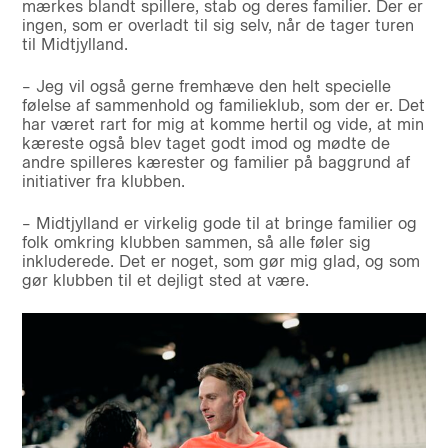
mærkes blandt spillere, stab og deres familier. Der er
ingen, som er overladt til sig selv, når de tager turen
til Midtjylland.
– Jeg vil også gerne fremhæve den helt specielle
følelse af sammenhold og familieklub, som der er. Det
har været rart for mig at komme hertil og vide, at min
kæreste også blev taget godt imod og mødte de
andre spilleres kærester og familier på baggrund af
initiativer fra klubben.
– Midtjylland er virkelig gode til at bringe familier og
folk omkring klubben sammen, så alle føler sig
inkluderede. Det er noget, som gør mig glad, og som
gør klubben til et dejligt sted at være.