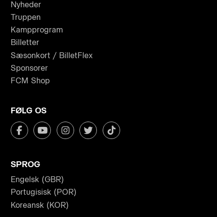
Nyheder
Truppen
Kampprogram
Billetter
Sæsonkort / BilletFlex
Sponsorer
FCM Shop
FØLG OS
SPROG
Engelsk (GBR)
Portugisisk (POR)
Koreansk (KOR)