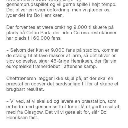
gennembrudsspillet og vil gerne spille i højt tempo.
Det bliver en svær udfordring, men vi glæder os,
lyder det fra Bo Henriksen.
Der forventes at være omkring 9.000 tilskuere på
plads på Celtic Park, der uden Corona-restriktioner
har plads til 60.000 fans.
– Selvom der kun er 9.000 fans på stadion, kommer
de stadig til at lave masser af larm, så det bliver en
sjov oplevelse, siger 46-årige Henriksen, der får sin
europæiske trænerdebut i aftenens kamp.
Cheftræneren lægger ikke skjul på, at der skal en
præstation udover det sædvanlige til for at skabe et
brugbart resultat.
– Vi ved, at vi skal ud og levere en præstation, som
er bedre end gennemsnittet for at få et godt resultat
med fra Glasgow. Det vil vi gøre alt for, slår Bo
Henriksen fast.