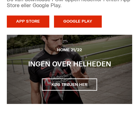
Store eller Google Play.
APP STORE
GOOGLE PLAY
HOME 21/22
INGEN OVER HELHEDEN
KØB TRØJEN HER