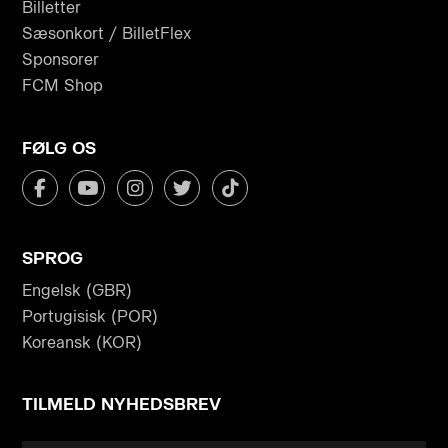
Billetter
Sæsonkort / BilletFlex
Sponsorer
FCM Shop
FØLG OS
SPROG
Engelsk (GBR)
Portugisisk (POR)
Koreansk (KOR)
TILMELD NYHEDSBREV