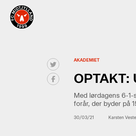
AKADEMIET
OPTAKT:
Med lørdagens 6-1-se
forår, der byder på 
30/03/21
Karsten Vest