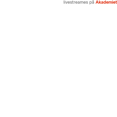
livestreames på
Akademiet