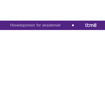
Hovedsponsor for akademiet