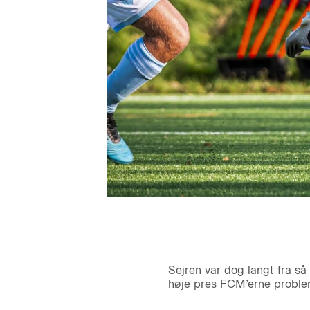
Sejren var dog langt fra så
høje pres FCM’erne proble