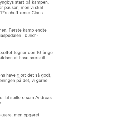
Lyngbys start på kampen,
er pausen, men vi skal
17’s cheftræner Claus
nen. Første kamp endte
gaspedalen i bund”-
bæltet tegner den 16-årige
kildsen at have særskilt
ens have gjort det så godt,
æningen på det, vi gerne
r til spillere som Andreas
.
lskuere, men opgøret