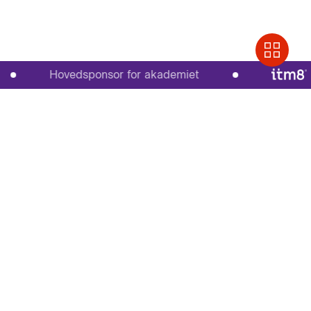
Hovedsponsor for akademiet