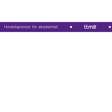
vedsponsor for akademiet