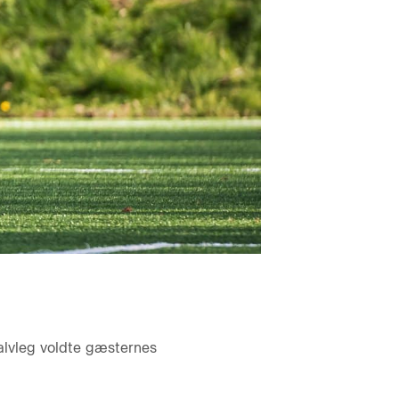
halvleg voldte gæsternes