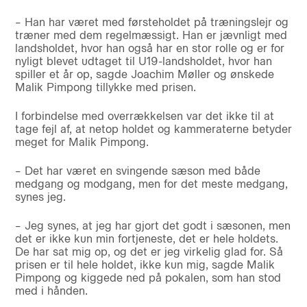
– Han har været med førsteholdet på træningslejr og
træner med dem regelmæssigt. Han er jævnligt med
landsholdet, hvor han også har en stor rolle og er for
nyligt blevet udtaget til U19-landsholdet, hvor han
spiller et år op, sagde Joachim Møller og ønskede
Malik Pimpong tillykke med prisen.
I forbindelse med overrækkelsen var det ikke til at
tage fejl af, at netop holdet og kammeraterne betyder
meget for Malik Pimpong.
– Det har været en svingende sæson med både
medgang og modgang, men for det meste medgang,
synes jeg.
– Jeg synes, at jeg har gjort det godt i sæsonen, men
det er ikke kun min fortjeneste, det er hele holdets.
De har sat mig op, og det er jeg virkelig glad for. Så
prisen er til hele holdet, ikke kun mig, sagde Malik
Pimpong og kiggede ned på pokalen, som han stod
med i hånden.