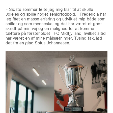
– Sidste sommer følte jeg mig klar til at skulle
udlejes og spille noget seniorfodbold. I Fredericia har
jeg fået en masse erfaring og udviklet mig både som
spiller og som menneske, og det har været et godt
skridt på min vej og en mulighed for at komme
tættere på førsteholdet i FC Midtjylland, hvilket altid
har været en af mine målsætninger. Tusind tak, lød
det fra en glad Sofus Johannesen.