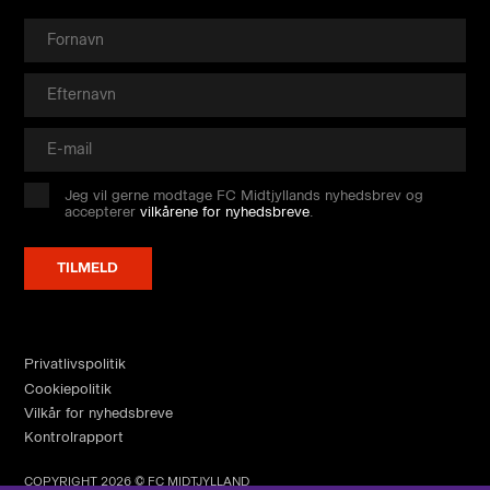
Jeg vil gerne modtage FC Midtjyllands nyhedsbrev og
accepterer
vilkårene for nyhedsbreve
.
Privatlivspolitik
Cookiepolitik
Vilkår for nyhedsbreve
Kontrolrapport
COPYRIGHT 2026 © FC MIDTJYLLAND