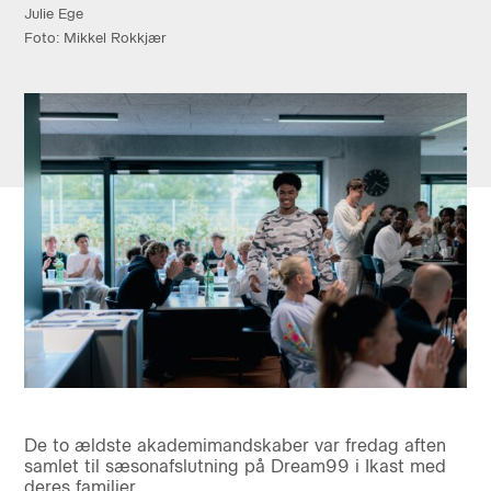
Julie Ege
Foto: Mikkel Rokkjær
De to ældste akademimandskaber var fredag aften
samlet til sæsonafslutning på Dream99 i Ikast med
deres familier.