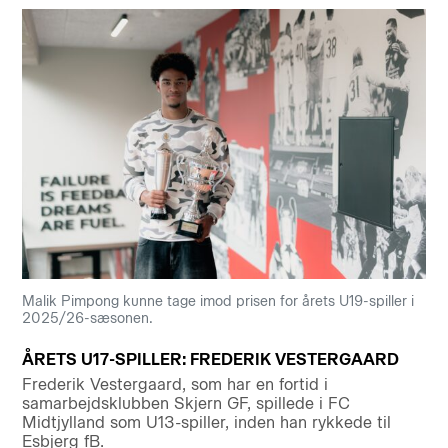
Malik Pimpong kunne tage imod prisen for årets U19-spiller i
2025/26-sæsonen.
ÅRETS U17-SPILLER: FREDERIK VESTERGAARD
Frederik Vestergaard, som har en fortid i
samarbejdsklubben Skjern GF, spillede i FC
Midtjylland som U13-spiller, inden han rykkede til
Esbjerg fB.