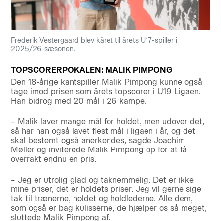
Frederik Vestergaard blev kåret til årets U17-spiller i
2025/26-sæsonen.
TOPSCORERPOKALEN: MALIK PIMPONG
Den 18-årige kantspiller Malik Pimpong kunne også
tage imod prisen som årets topscorer i U19 Ligaen.
Han bidrog med 20 mål i 26 kampe.
– Malik laver mange mål for holdet, men udover det,
så har han også lavet flest mål i ligaen i år, og det
skal bestemt også anerkendes, sagde Joachim
Møller og inviterede Malik Pimpong op for at få
overrakt endnu en pris.
– Jeg er utrolig glad og taknemmelig. Det er ikke
mine priser, det er holdets priser. Jeg vil gerne sige
tak til trænerne, holdet og holdlederne. Alle dem,
som også er bag kulisserne, de hjælper os så meget,
sluttede Malik Pimpong af.