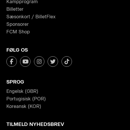
Kampprogram
Billetter
Sæsonkort / BilletFlex
Sponsorer
FCM Shop
FØLG OS
SPROG
Engelsk (GBR)
Portugisisk (POR)
Koreansk (KOR)
TILMELD NYHEDSBREV