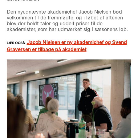
Den nyudnævnte akademichef Jacob Nielsen bød
velkommen til de fremmødte, og i løbet af aftenen
blev der holdt taler og uddelt priser til de
akademister, som har udmærket sig i sæsonens løb.
Jacob Nielsen er ny akademichef og Svend
Graversen er tilbage på akademiet