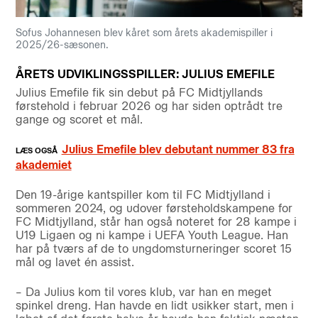
Sofus Johannesen blev kåret som årets akademispiller i
2025/26-sæsonen.
ÅRETS UDVIKLINGSSPILLER: JULIUS EMEFILE
Julius Emefile fik sin debut på FC Midtjyllands
førstehold i februar 2026 og har siden optrådt tre
gange og scoret et mål.
Julius Emefile blev debutant nummer 83 fra
akademiet
Den 19-årige kantspiller kom til FC Midtjylland i
sommeren 2024, og udover førsteholdskampene for
FC Midtjylland, står han også noteret for 28 kampe i
U19 Ligaen og ni kampe i UEFA Youth League. Han
har på tværs af de to ungdomsturneringer scoret 15
mål og lavet én assist.
– Da Julius kom til vores klub, var han en meget
spinkel dreng. Han havde en lidt usikker start, men i