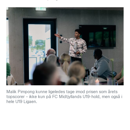
Malik Pimpong kunne ligeledes tage imod prisen som årets
topscorer – ikke kun på FC Midtjyllands U19-hold, men også i
hele U19 Ligaen.