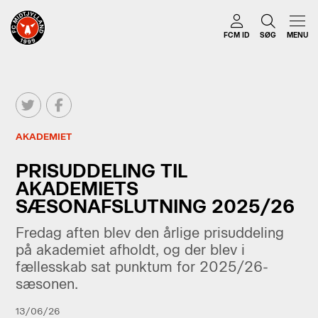
FCM ID
SØG
MENU
AKADEMIET
PRISUDDELING TIL
AKADEMIETS
SÆSONAFSLUTNING 2025/26
Fredag aften blev den årlige prisuddeling
på akademiet afholdt, og der blev i
fællesskab sat punktum for 2025/26-
sæsonen.
13/06/26