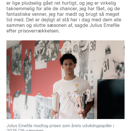
er lige pludselig gået ret hurtigt, og jeg er virkelig
taknemmelig for alle de chancer, jeg har fået, og de
fantastiske venner, jeg har mødt og brugt så meget
tid med. Det er dejligt at stå her i dag med dem alle
sammen og slutte sæsonen af, sagde Julius Emefile
efter prisoverrækkelsen.
Julius Emefile modtog prisen som årets udviklingsspiller i
2025/26-sæsonen.