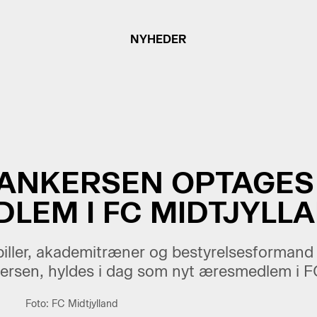
NYHEDER
ANKERSEN OPTAGES
LEM I FC MIDTJYLL
piller, akademitræner og bestyrelsesforma
ersen, hyldes i dag som nyt æresmedlem i FC
Foto: FC Midtjylland