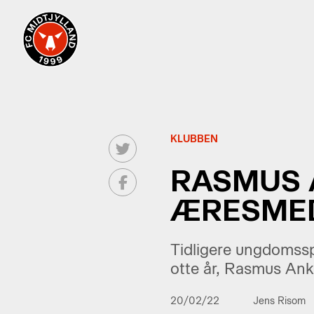
KLUBBEN
RASMUS 
ÆRESMED
Tidligere ungdomss
otte år, Rasmus Ank
20/02/22
Jens Risom