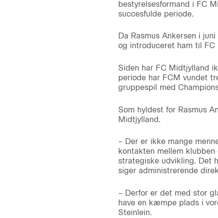
bestyrelsesformand i FC Mi
succesfulde periode.
Da Rasmus Ankersen i juni
og introduceret ham til FC
Siden har FC Midtjylland ik
periode har FCM vundet tre
gruppespil med Champions
Som hyldest for Rasmus An
Midtjylland.
– Der er ikke mange menne
kontakten mellem klubben 
strategiske udvikling. Det 
siger administrerende direk
– Derfor er det med stor g
have en kæmpe plads i vore
Steinlein.