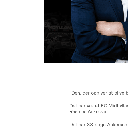
“Den, der opgiver at blive
Det har været FC Midtjyll
Rasmus Ankersen.
Det har 38-årige Ankersen 