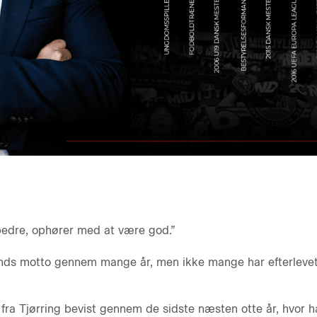
 bedre, ophører med at være god.”
ands motto gennem mange år, men ikke mange har efterle
fra Tjørring bevist gennem de sidste næsten otte år, hvor h