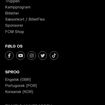
Truppen
Kampprogram
Billetter
Sæsonkort / BilletFlex
Sponsorer
FCM Shop
FØLG OS
SPROG
Engelsk (GBR)
Portugisisk (POR)
Koreansk (KOR)