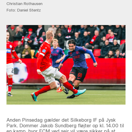
Christian Rothausen
Foto: Daniel Stentz
Anden Pinsedag gælder det Silkeborg IF på Jysk
Park. Dommer Jakob Sundberg fløjter op kl. 14.00 til
en kamp, hvor FCM ved sejr vil være sikker på at