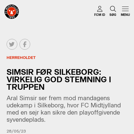
FCM ID
SØG
MENU
HERREHOLDET
SIMSIR FØR SILKEBORG:
VIRKELIG GOD STEMNING I
TRUPPEN
Aral Simsir ser frem mod mandagens
udekamp i Silkeborg, hvor FC Midtjylland
med en sejr kan sikre den playoffgivende
syvendeplads.
28/05/23