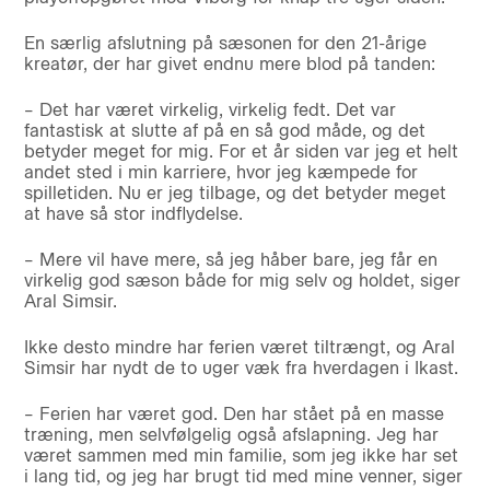
En særlig afslutning på sæsonen for den 21-årige
kreatør, der har givet endnu mere blod på tanden:
– Det har været virkelig, virkelig fedt. Det var
fantastisk at slutte af på en så god måde, og det
betyder meget for mig. For et år siden var jeg et helt
andet sted i min karriere, hvor jeg kæmpede for
spilletiden. Nu er jeg tilbage, og det betyder meget
at have så stor indflydelse.
– Mere vil have mere, så jeg håber bare, jeg får en
virkelig god sæson både for mig selv og holdet, siger
Aral Simsir.
Ikke desto mindre har ferien været tiltrængt, og Aral
Simsir har nydt de to uger væk fra hverdagen i Ikast.
– Ferien har været god. Den har stået på en masse
træning, men selvfølgelig også afslapning. Jeg har
været sammen med min familie, som jeg ikke har set
i lang tid, og jeg har brugt tid med mine venner, siger