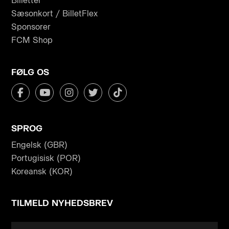
Billetter
Sæsonkort / BilletFlex
Sponsorer
FCM Shop
FØLG OS
SPROG
Engelsk (GBR)
Portugisisk (POR)
Koreansk (KOR)
TILMELD NYHEDSBREV