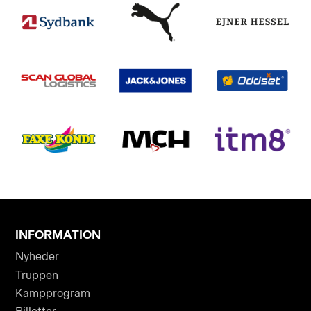
INFORMATION
Nyheder
Truppen
Kampprogram