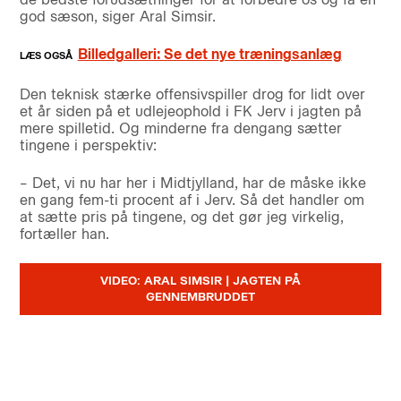
god sæson, siger Aral Simsir.
Billedgalleri: Se det nye træningsanlæg
Den teknisk stærke offensivspiller drog for lidt over
et år siden på et udlejeophold i FK Jerv i jagten på
mere spilletid. Og minderne fra dengang sætter
tingene i perspektiv:
– Det, vi nu har her i Midtjylland, har de måske ikke
en gang fem-ti procent af i Jerv. Så det handler om
at sætte pris på tingene, og det gør jeg virkelig,
fortæller han.
VIDEO: ARAL SIMSIR | JAGTEN PÅ
GENNEMBRUDDET