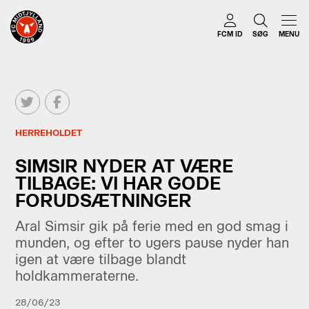
FCM ID
SØG
MENU
HERREHOLDET
SIMSIR NYDER AT VÆRE
TILBAGE: VI HAR GODE
FORUDSÆTNINGER
Aral Simsir gik på ferie med en god smag i
munden, og efter to ugers pause nyder han
igen at være tilbage blandt
holdkammeraterne.
28/06/23