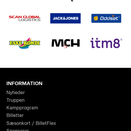
INFORMATION
Nyheder
Truppen
Kampprogram
Billetter
Sæsonkort / BilletFlex
Sponsorer