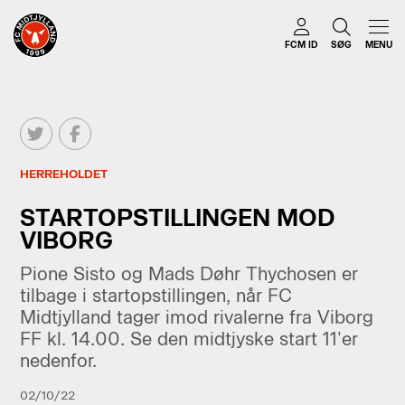
FCM ID
SØG
MENU
HERREHOLDET
STARTOPSTILLINGEN MOD
VIBORG
Pione Sisto og Mads Døhr Thychosen er
tilbage i startopstillingen, når FC
Midtjylland tager imod rivalerne fra Viborg
FF kl. 14.00. Se den midtjyske start 11'er
nedenfor.
02/10/22