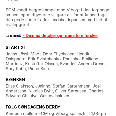
FCM vandt begge kampe mod Viborg i den forgange
sæson, og midtjyderne vil gøre alt for at kunne tage
den gode stime fra før landsholdspausen med ind til
rivalopgøret.
– De små detaljer gør den store forskel
START XI
Jonas Lössl, Mads Døhr Thychosen, Henrik
Dalsgaard, Erik Sviatchenko, Paulinho, Emiliano
Martínez, Kristoffer Olsson, Evander, Anders Dreyer,
Sory Kaba, Pione Sisto.
BÆNKEN
Elias Olafsson, Juninho, Stefan Gartenmann, Joel
Andersson, Nikolas Dyhr, Oliver Sørensen, Charles,
Edward Chilufya, Gustav Isaksen.
FØLG SØNDAGENS DERBY
Kampen mellem FCM og Viborg spilles kl. 14.00 på