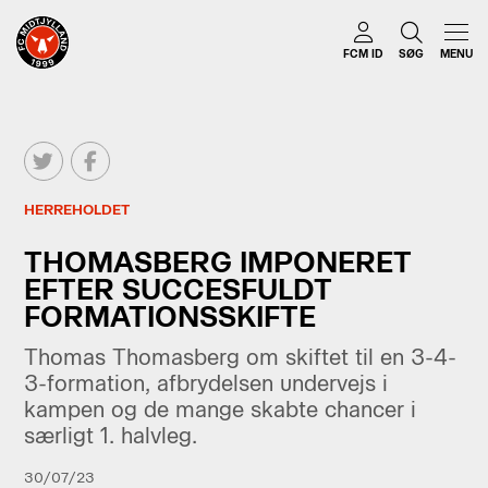
FCM ID
SØG
MENU
HERREHOLDET
THOMASBERG IMPONERET
EFTER SUCCESFULDT
FORMATIONSSKIFTE
Thomas Thomasberg om skiftet til en 3-4-
3-formation, afbrydelsen undervejs i
kampen og de mange skabte chancer i
særligt 1. halvleg.
30/07/23