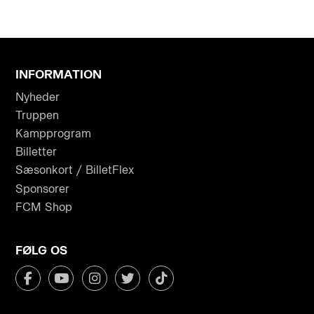
INFORMATION
Nyheder
Truppen
Kampprogram
Billetter
Sæsonkort / BilletFlex
Sponsorer
FCM Shop
FØLG OS