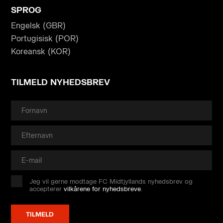
SPROG
Engelsk (GBR)
Portugisisk (POR)
Koreansk (KOR)
TILMELD NYHEDSBREV
Jeg vil gerne modtage FC Midtjyllands nyhedsbrev og
accepterer
vilkårene for nyhedsbreve
.