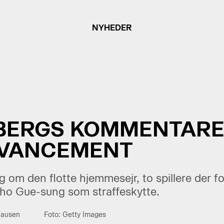
NYHEDER
ERGS KOMMENTARE
AVANCEMENT
m den flotte hjemmesejr, to spillere der for
ho Gue-sung som straffeskytte.
hausen
Foto: Getty Images