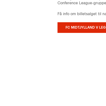
Conference League-gruppes
Få info om billetsalget ti
FC MIDTJYLLAND V LE