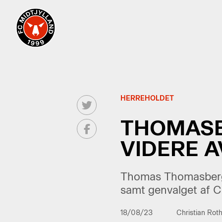
HERREHOLDET
THOMASB
VIDERE 
Thomas Thomasberg o
samt genvalget af C
18/08/23
Christian Rot