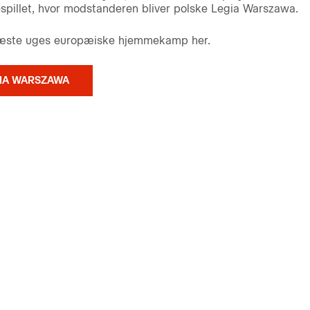
pillet, hvor modstanderen bliver polske Legia Warszawa.
l næste uges europæiske hjemmekamp her.
GIA WARSZAWA