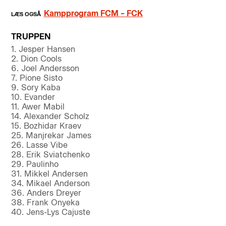
Kampprogram FCM – FCK
TRUPPEN
1. Jesper Hansen
2. Dion Cools
6. Joel Andersson
7. Pione Sisto
9. Sory Kaba
10. Evander
11. Awer Mabil
14. Alexander Scholz
15. Bozhidar Kraev
25. Manjrekar James
26. Lasse Vibe
28. Erik Sviatchenko
29. Paulinho
31. Mikkel Andersen
34. Mikael Anderson
36. Anders Dreyer
38. Frank Onyeka
40. Jens-Lys Cajuste