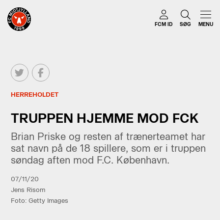
FCM ID
SØG
MENU
HERREHOLDET
TRUPPEN HJEMME MOD FCK
Brian Priske og resten af trænerteamet har
sat navn på de 18 spillere, som er i truppen
søndag aften mod F.C. København.
07/11/20
Jens Risom
Foto: Getty Images