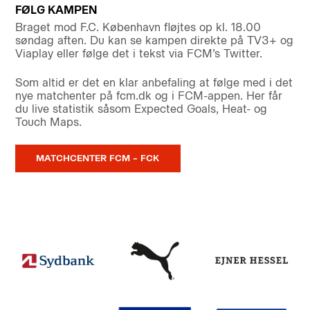
FØLG KAMPEN
Braget mod F.C. København fløjtes op kl. 18.00
søndag aften. Du kan se kampen direkte på TV3+ og
Viaplay eller følge det i tekst via FCM’s Twitter.
Som altid er det en klar anbefaling at følge med i det
nye matchenter på fcm.dk og i FCM-appen. Her får
du live statistik såsom Expected Goals, Heat- og
Touch Maps.
MATCHCENTER FCM – FCK