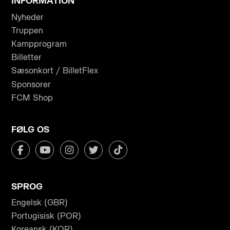
INFORMATION
Nyheder
Truppen
Kampprogram
Billetter
Sæsonkort / BilletFlex
Sponsorer
FCM Shop
FØLG OS
SPROG
Engelsk (GBR)
Portugisisk (POR)
Koreansk (KOR)