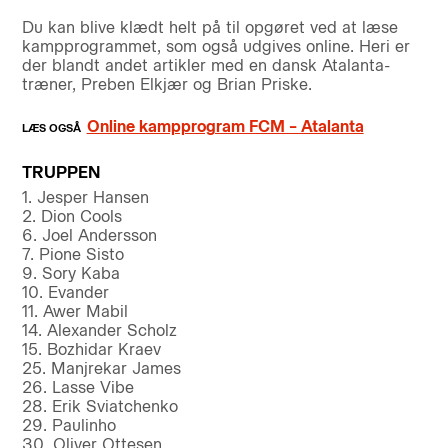
Du kan blive klædt helt på til opgøret ved at læse
kampprogrammet, som også udgives online. Heri er
der blandt andet artikler med en dansk Atalanta-
træner, Preben Elkjær og Brian Priske.
Online kampprogram FCM – Atalanta
TRUPPEN
1. Jesper Hansen
2. Dion Cools
6. Joel Andersson
7. Pione Sisto
9. Sory Kaba
10. Evander
11. Awer Mabil
14. Alexander Scholz
15. Bozhidar Kraev
25. Manjrekar James
26. Lasse Vibe
28. Erik Sviatchenko
29. Paulinho
30. Oliver Ottesen