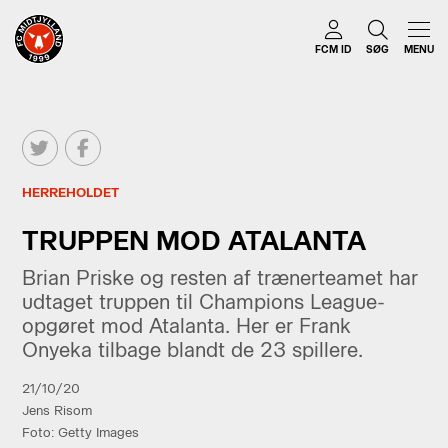
FCM ID
SØG
MENU
HERREHOLDET
TRUPPEN MOD ATALANTA
Brian Priske og resten af trænerteamet har
udtaget truppen til Champions League-
opgøret mod Atalanta. Her er Frank
Onyeka tilbage blandt de 23 spillere.
21/10/20
Jens Risom
Foto: Getty Images