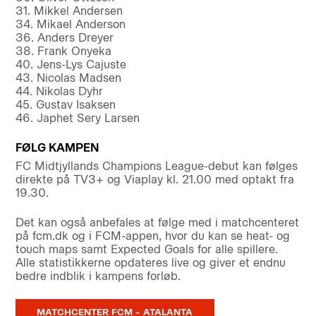
31. Mikkel Andersen
34. Mikael Anderson
36. Anders Dreyer
38. Frank Onyeka
40. Jens-Lys Cajuste
43. Nicolas Madsen
44. Nikolas Dyhr
45. Gustav Isaksen
46. Japhet Sery Larsen
FØLG KAMPEN
FC Midtjyllands Champions League-debut kan følges
direkte på TV3+ og Viaplay kl. 21.00 med optakt fra
19.30.
Det kan også anbefales at følge med i matchcenteret
på fcm.dk og i FCM-appen, hvor du kan se heat- og
touch maps samt Expected Goals for alle spillere.
Alle statistikkerne opdateres live og giver et endnu
bedre indblik i kampens forløb.
MATCHCENTER FCM – ATALANTA