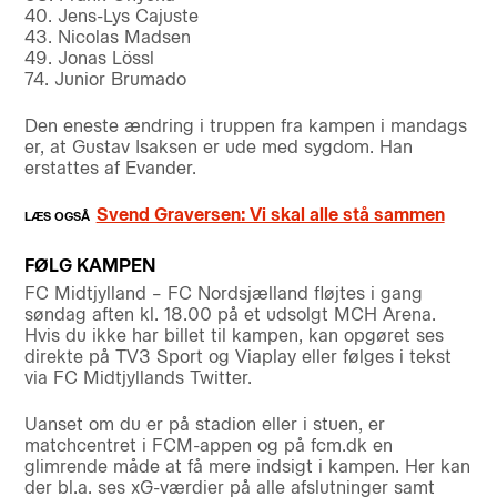
40. Jens-Lys Cajuste
43. Nicolas Madsen
49. Jonas Lössl
74. Junior Brumado
Den eneste ændring i truppen fra kampen i mandags
er, at Gustav Isaksen er ude med sygdom. Han
erstattes af Evander.
Svend Graversen: Vi skal alle stå sammen
FØLG KAMPEN
FC Midtjylland – FC Nordsjælland fløjtes i gang
søndag aften kl. 18.00 på et udsolgt MCH Arena.
Hvis du ikke har billet til kampen, kan opgøret ses
direkte på TV3 Sport og Viaplay eller følges i tekst
via FC Midtjyllands Twitter.
Uanset om du er på stadion eller i stuen, er
matchcentret i FCM-appen og på fcm.dk en
glimrende måde at få mere indsigt i kampen. Her kan
der bl.a. ses xG-værdier på alle afslutninger samt