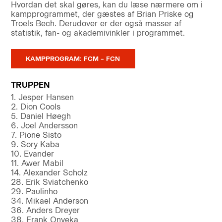
Hvordan det skal gøres, kan du læse nærmere om i
kampprogrammet, der gæstes af Brian Priske og
Troels Bech. Derudover er der også masser af
statistik, fan- og akademivinkler i programmet.
KAMPPROGRAM: FCM – FCN
TRUPPEN
1. Jesper Hansen
2. Dion Cools
5. Daniel Høegh
6. Joel Andersson
7. Pione Sisto
9. Sory Kaba
10. Evander
11. Awer Mabil
14. Alexander Scholz
28. Erik Sviatchenko
29. Paulinho
34. Mikael Anderson
36. Anders Dreyer
38. Frank Onyeka