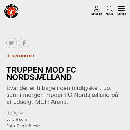
FCM ID
SØG
MENU
HERREHOLDET
TRUPPEN MOD FC
NORDSJÆLLAND
Evander er tilbage i den midtjyske trup,
som i morgen møder FC Nordsjælland på
et udsolgt MCH Arena.
01/05/21
Jens Risom
Foto: Daniel Stentz