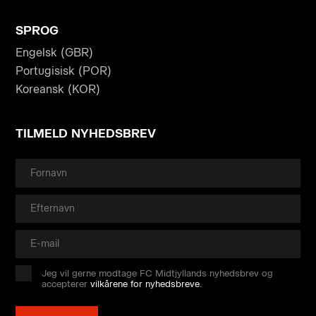
SPROG
Engelsk (GBR)
Portugisisk (POR)
Koreansk (KOR)
TILMELD NYHEDSBREV
Jeg vil gerne modtage FC Midtjyllands nyhedsbrev og
accepterer
vilkårene for nyhedsbreve
.