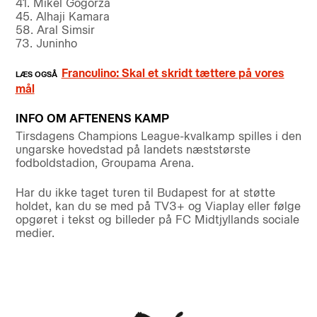
41. Mikel Gogorza
45. Alhaji Kamara
58. Aral Simsir
73. Juninho
Franculino: Skal et skridt tættere på vores
mål
INFO OM AFTENENS KAMP
Tirsdagens Champions League-kvalkamp spilles i den
ungarske hovedstad på landets næststørste
fodboldstadion, Groupama Arena.
Har du ikke taget turen til Budapest for at støtte
holdet, kan du se med på TV3+ og Viaplay eller følge
opgøret i tekst og billeder på FC Midtjyllands sociale
medier.