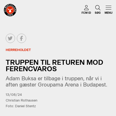
FCM ID
SØG
MENU
HERREHOLDET
TRUPPEN TIL RETUREN MOD
FERENCVAROS
Adam Buksa er tilbage i truppen, når vi i
aften gæster Groupama Arena i Budapest.
13/08/24
Christian Rothausen
Foto: Daniel Stentz