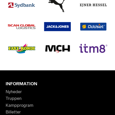
INFORMATION
Nyheder
Truppen
Kampprogram
Billetter