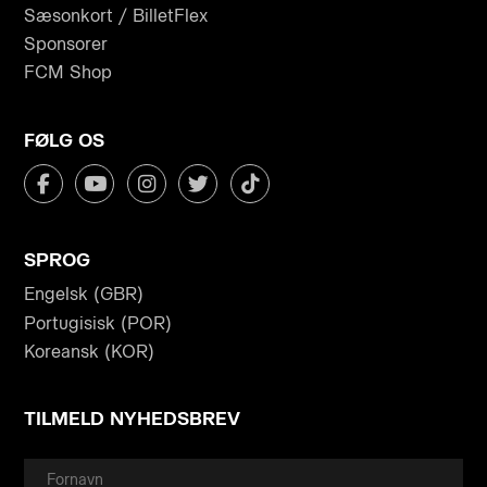
Sæsonkort / BilletFlex
Sponsorer
FCM Shop
FØLG OS
SPROG
Engelsk (GBR)
Portugisisk (POR)
Koreansk (KOR)
TILMELD NYHEDSBREV