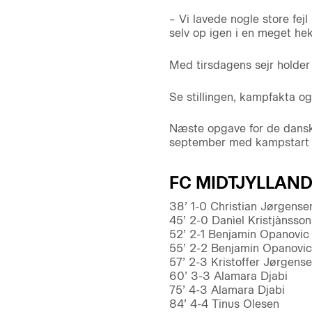
– Vi lavede nogle store fejl 
selv op igen i en meget hek
Med tirsdagens sejr holder 
Se stillingen, kampfakta og
Næste opgave for de dansk
september med kampstart k
FC MIDTJYLLAND 
38’ 1-0 Christian Jørgense
45’ 2-0 Danìel Kristjànsson
52’ 2-1 Benjamin Opanovic
55’ 2-2 Benjamin Opanovic
57’ 2-3 Kristoffer Jørgens
60’ 3-3 Alamara Djabi
75’ 4-3 Alamara Djabi
84’ 4-4 Tinus Olesen