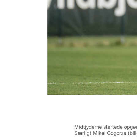
Midtjyderne startede opgør
Særligt Mikel Gogorza (bil