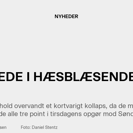
NYHEDER
REDE I HÆSBLÆSEND
ld overvandt et kortvarigt kollaps, da de m
de alle tre point i tirsdagens opgør mod Søn
sen
Foto: Daniel Stentz