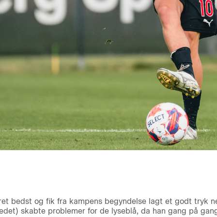
et bedst og fik fra kampens begyndelse lagt et godt tryk n
ledet) skabte problemer for de lyseblå, da han gang på gang