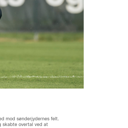
ed mod sønderjydernes felt.
 skabte overtal ved at