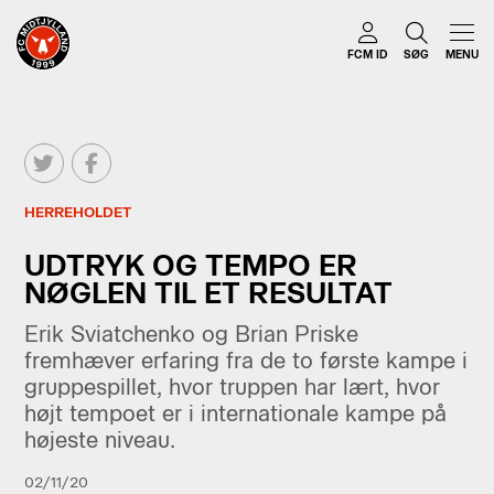
FCM ID
SØG
MENU
HERREHOLDET
UDTRYK OG TEMPO ER
NØGLEN TIL ET RESULTAT
Erik Sviatchenko og Brian Priske
fremhæver erfaring fra de to første kampe i
gruppespillet, hvor truppen har lært, hvor
højt tempoet er i internationale kampe på
højeste niveau.
02/11/20