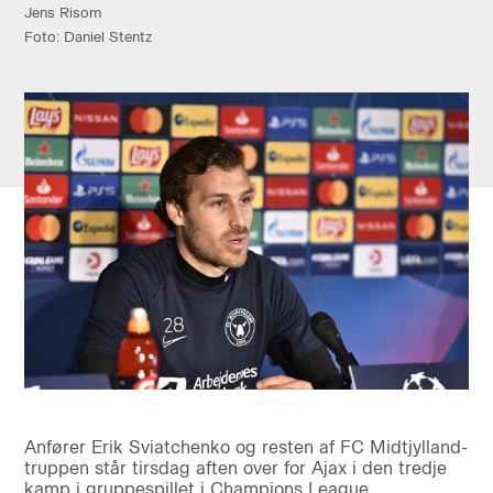
Jens Risom
Foto: Daniel Stentz
Anfører Erik Sviatchenko og resten af FC Midtjylland-
truppen står tirsdag aften over for Ajax i den tredje
kamp i gruppespillet i Champions League.