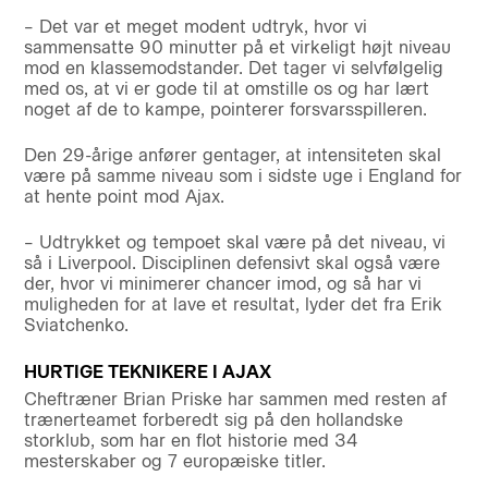
– Det var et meget modent udtryk, hvor vi
sammensatte 90 minutter på et virkeligt højt niveau
mod en klassemodstander. Det tager vi selvfølgelig
med os, at vi er gode til at omstille os og har lært
noget af de to kampe, pointerer forsvarsspilleren.
Den 29-årige anfører gentager, at intensiteten skal
være på samme niveau som i sidste uge i England for
at hente point mod Ajax.
– Udtrykket og tempoet skal være på det niveau, vi
så i Liverpool. Disciplinen defensivt skal også være
der, hvor vi minimerer chancer imod, og så har vi
muligheden for at lave et resultat, lyder det fra Erik
Sviatchenko.
HURTIGE TEKNIKERE I AJAX
Cheftræner Brian Priske har sammen med resten af
trænerteamet forberedt sig på den hollandske
storklub, som har en flot historie med 34
mesterskaber og 7 europæiske titler.