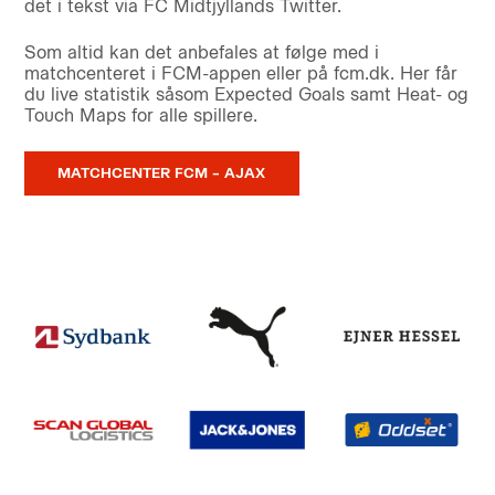
det i tekst via FC Midtjyllands Twitter.
Som altid kan det anbefales at følge med i
matchcenteret i FCM-appen eller på fcm.dk. Her får
du live statistik såsom Expected Goals samt Heat- og
Touch Maps for alle spillere.
MATCHCENTER FCM – AJAX