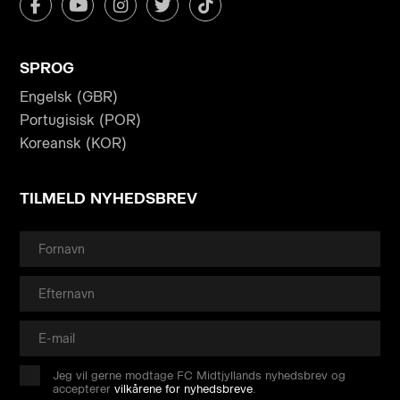
SPROG
Engelsk (GBR)
Portugisisk (POR)
Koreansk (KOR)
TILMELD NYHEDSBREV
Jeg vil gerne modtage FC Midtjyllands nyhedsbrev og
accepterer
vilkårene for nyhedsbreve
.