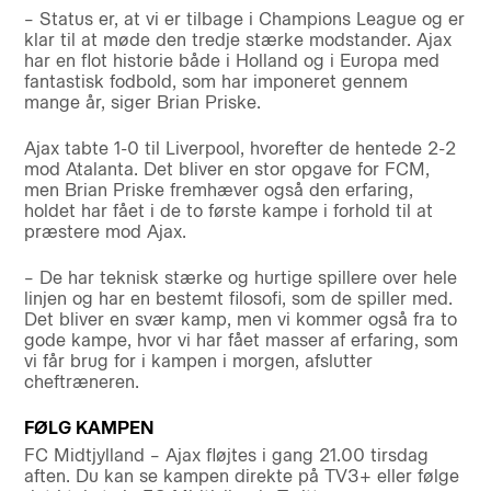
– Status er, at vi er tilbage i Champions League og er
klar til at møde den tredje stærke modstander. Ajax
har en flot historie både i Holland og i Europa med
fantastisk fodbold, som har imponeret gennem
mange år, siger Brian Priske.
Ajax tabte 1-0 til Liverpool, hvorefter de hentede 2-2
mod Atalanta. Det bliver en stor opgave for FCM,
men Brian Priske fremhæver også den erfaring,
holdet har fået i de to første kampe i forhold til at
præstere mod Ajax.
– De har teknisk stærke og hurtige spillere over hele
linjen og har en bestemt filosofi, som de spiller med.
Det bliver en svær kamp, men vi kommer også fra to
gode kampe, hvor vi har fået masser af erfaring, som
vi får brug for i kampen i morgen, afslutter
cheftræneren.
FØLG KAMPEN
FC Midtjylland – Ajax fløjtes i gang 21.00 tirsdag
aften. Du kan se kampen direkte på TV3+ eller følge