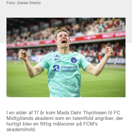
Foto: Daniel Stentz
I en alder af 17 år kom Mads Døhr Thychosen til FC
Midtjyllands akademi som en talentfuld angriber, der
hurtigt blev en flittig målscorer på FCM’s
akademihold.