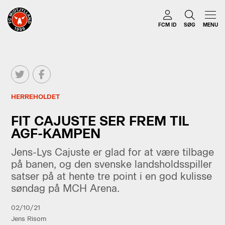
FCM ID
SØG
MENU
HERREHOLDET
FIT CAJUSTE SER FREM TIL
AGF-KAMPEN
Jens-Lys Cajuste er glad for at være tilbage
på banen, og den svenske landsholdsspiller
satser på at hente tre point i en god kulisse
søndag på MCH Arena.
02/10/21
Jens Risom