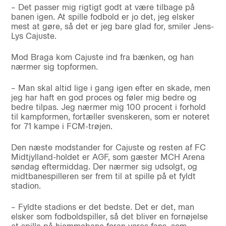
– Det passer mig rigtigt godt at være tilbage på
banen igen. At spille fodbold er jo det, jeg elsker
mest at gøre, så det er jeg bare glad for, smiler Jens-
Lys Cajuste.
Mod Braga kom Cajuste ind fra bænken, og han
nærmer sig topformen.
– Man skal altid lige i gang igen efter en skade, men
jeg har haft en god proces og føler mig bedre og
bedre tilpas. Jeg nærmer mig 100 procent i forhold
til kampformen, fortæller svenskeren, som er noteret
for 71 kampe i FCM-trøjen.
Den næste modstander for Cajuste og resten af FC
Midtjylland-holdet er AGF, som gæster MCH Arena
søndag eftermiddag. Der nærmer sig udsolgt, og
midtbanespilleren ser frem til at spille på et fyldt
stadion.
– Fyldte stadions er det bedste. Det er det, man
elsker som fodboldspiller, så det bliver en fornøjelse