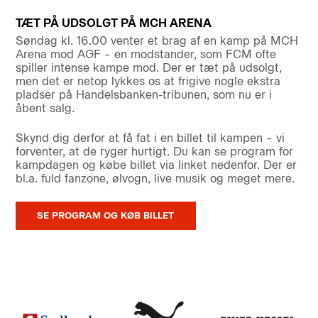
TÆT PÅ UDSOLGT PÅ MCH ARENA
Søndag kl. 16.00 venter et brag af en kamp på MCH
Arena mod AGF – en modstander, som FCM ofte
spiller intense kampe mod. Der er tæt på udsolgt,
men det er netop lykkes os at frigive nogle ekstra
pladser på Handelsbanken-tribunen, som nu er i
åbent salg.
Skynd dig derfor at få fat i en billet til kampen – vi
forventer, at de ryger hurtigt. Du kan se program for
kampdagen og købe billet via linket nedenfor. Der er
bl.a. fuld fanzone, ølvogn, live musik og meget mere.
SE PROGRAM OG KØB BILLET