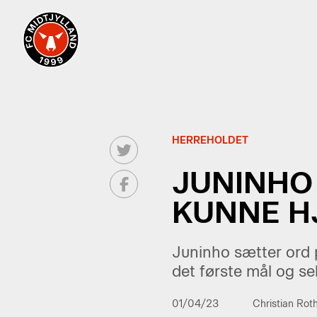
HERREHOLDET
JUNINHO 
KUNNE H
Juninho sætter ord p
det første mål og s
01/04/23
Christian Rot