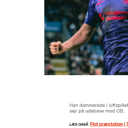
Han dominerede i luftspille
sejr på udebane mod OB.
Flot præstation 