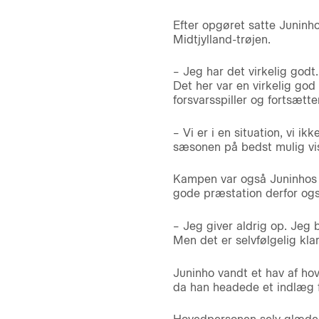
Efter opgøret satte Juninh
Midtjylland-trøjen.
– Jeg har det virkelig godt
Det her var en virkelig god 
forsvarsspiller og fortsætte
– Vi er i en situation, vi ik
sæsonen på bedst mulig vi
Kampen var også Juninhos f
gode præstation derfor ogs
– Jeg giver aldrig op. Jeg 
Men det er selvfølgelig kla
Juninho vandt et hav af hov
da han headede et indlæg 