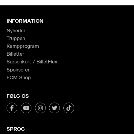
INFORMATION
Nyheder
Truppen
Kampprogram
Billetter
Sæsonkort / BilletFlex
Sponsorer
FCM Shop
FØLG OS
SPROG