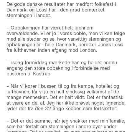
De gode danske resultater har medført folkefest i
Danmark, og Lössl har i den grad bemærket
stemningen i landet.
– Opbakningen har været helt igennem
overvældende. Vi er jo i vores boble, men vi kan følge
med alle steder og se, hvor vanvittig stemningen og
opbakningen er i hele Danmark, beretter Jonas Lössl
fra lufthavnen inden afgang mod London.
Tirsdag formiddag mærkede han og holdet endnu
engang den store opbakning i forbindelse med
busturen til Kastrup.
– Når vi kører i bussen til og fra kampe, hotellet og
lufthavnen, får vi jo en helt sindssyg velkomst af de
mange mennesker. Det er helt vildt. Det er fantastisk
at være en del af. Jeg har ikke prøvet noget lignende,
lyder det fra den 32-årige keeper, som fortsætter:
– Det er det samme, når jeg snakker med min familie,
som har fortalt om stemningen i andre byer under