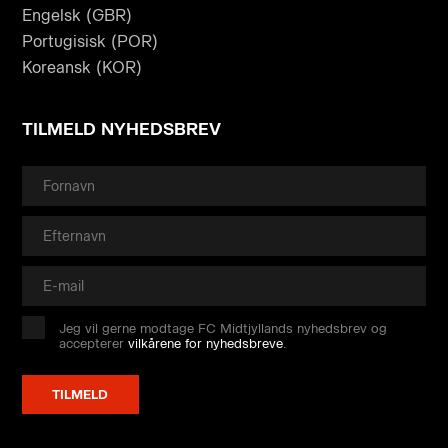
Engelsk (GBR)
Portugisisk (POR)
Koreansk (KOR)
TILMELD NYHEDSBREV
Jeg vil gerne modtage FC Midtjyllands nyhedsbrev og
accepterer
vilkårene for nyhedsbreve
.